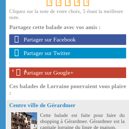
1
2
3
4
5
Cliquez sur la note de votre choix, 5 étant la meilleure
note.
Partagez cette balade avec vos amis :
Partager sur Facebook
Partager sur Twitter
'
'
'
Partager sur Google+
Ces balades de Lorraine pourraient vous plaire
:
Centre ville de Gérardmer
Cette balade est faite pour faire du
shopping à Gérardmer. Gérardmer est la
capitale lorraine du linge de maison.