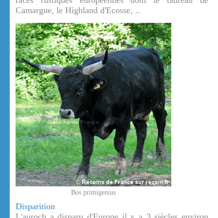
races rustiques européennes dont le taureau de
Camargue, le Highland d'Ecosse, ..
Bos primigenius
Disparition
L'auroch a disparu d'Europe il y a 3 siècles environ