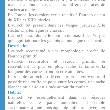
mais il a donné naissance aux différentes races de
vaches actuelles.
En France, les derniers écrits relatifs à l'auroch datent
du XIIe et XIIIe siècles.
L'auroch fut présent dans les Vosges jusqu'au XIIe
siècle. Charlemagne le chassait.
L'auroch aurait donné le nom au du massif des Vosges
qui signifiait pour les gaulois la montagne des boeufs.
Description
L'auroch reconstitué a une morphologie proche de
l'auroch primitif.
L'auroch reconstitué et l'auroch primitif se
ressemblent de plus en plus, seules la taille et la
longueur des cornes n'ont pu être atteintes.
La robe de l'auroch est de couleur brune voire noire, il
possède une touffe de poils entre les cornes, une tache
blanche ou claire est située autour du mufle*.
Habitat
L'auroch vit essentiellement dans les réserves
naturelles et les parcs animaliers. Il semble
s'acclimater à une mosaïque de milieux ouverts et