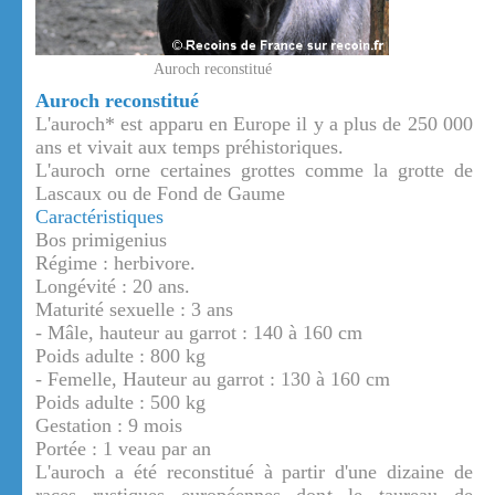
Auroch reconstitué
Auroch reconstitué
L'auroch* est apparu en Europe il y a plus de 250 000
ans et vivait aux temps préhistoriques.
L'auroch orne certaines grottes comme la grotte de
Lascaux ou de Fond de Gaume
Caractéristiques
Bos primigenius
Régime : herbivore.
Longévité : 20 ans.
Maturité sexuelle : 3 ans
- Mâle, hauteur au garrot : 140 à 160 cm
Poids adulte : 800 kg
- Femelle, Hauteur au garrot : 130 à 160 cm
Poids adulte : 500 kg
Gestation : 9 mois
Portée : 1 veau par an
L'auroch a été reconstitué à partir d'une dizaine de