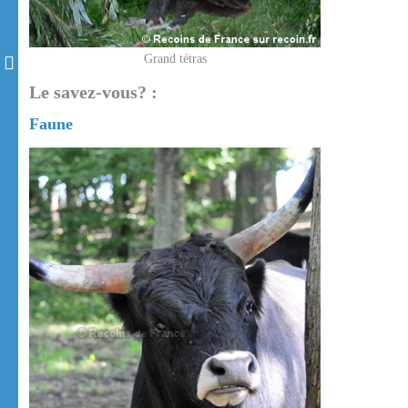
Grand tétras
Le savez-vous? :
Faune