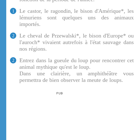
Le castor, le ragondin, le bison d'Amérique*, les
1
lémuriens sont quelques uns des animaux
importés.
Le cheval de Przewalski*, le bison d'Europe* ou
2
l'auroch* vivaient autrefois à l'état sauvage dans
nos régions.
Entrez dans la gueule du loup pour rencontrer cet
2
animal mythique qu'est le loup.
Dans une clairière, un amphithéâtre vous
permettra de bien observer la meute de loups.