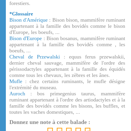
forestiers.
*Glossaire
Bison d'Amérique
: Bison bison, mammifère ruminant
appartenant à la famille des bovidés comme le bison
d'Europe, les boeufs, ...
Bison d'Europe
: Bison bosanus, mammifère ruminant
appartenant à la famille des bovidés comme , les
boeufs, ...
Cheval de Przewalski
: equus ferus przewalskii,
dernier cheval sauvage, mammifère de l'ordre des
périssodactyles appartenant à la famille des équidés
comme tous les chevaux, les zèbres et les ânes.
Mufle
: chez certains ruminants, le mufle désigne
l'extrémité du museau.
Auroch
: bos primegenius taurus, mammifère
ruminant appartenant à l'ordre des artiodactyles et à la
famille des bovidés comme les bisons, les buffles, et
toutes les vaches domestiques, ...
Donnez une note à cette balade :