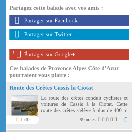
Partagez cette balade avec vos amis :
Partager sur Facebook
Partager sur Twitter
'
'
'
Partager sur Google+
Ces balades de Provence Alpes Côte d'Azur
pourraient vous plaire :
Route des Crêtes Cassis la Ciotat
La route des crêtes conduit cyclistes et
voitures de Cassis à la Ciotat. Cette
route des crêtes s'élève à plus de 400 m
et surplombe la mer au travers plusieurs
1h30
99 notes
virages.