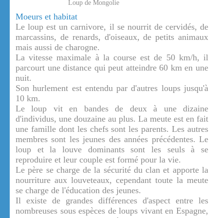
Loup de Mongolie
Moeurs et habitat
Le loup est un carnivore, il se nourrit de cervidés, de
marcassins, de renards, d'oiseaux, de petits animaux
mais aussi de charogne.
La vitesse maximale à la course est de 50 km/h, il
parcourt une distance qui peut atteindre 60 km en une
nuit.
Son hurlement est entendu par d'autres loups jusqu'à
10 km.
Le loup vit en bandes de deux à une dizaine
d'individus, une douzaine au plus. La meute est en fait
une famille dont les chefs sont les parents. Les autres
membres sont les jeunes des années précédentes. Le
loup et la louve dominants sont les seuls à se
reproduire et leur couple est formé pour la vie.
Le père se charge de la sécurité du clan et apporte la
nourriture aux louveteaux, cependant toute la meute
se charge de l'éducation des jeunes.
Il existe de grandes différences d'aspect entre les
nombreuses sous espèces de loups vivant en Espagne,