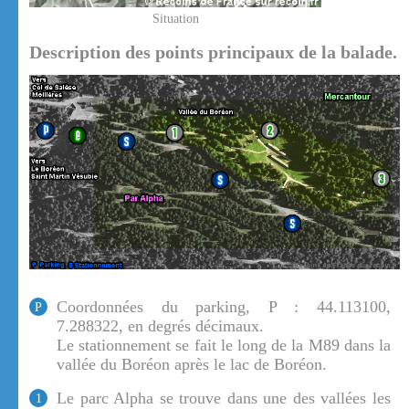
Situation
Description des points principaux de la balade.
Coordonnées du parking, P : 44.113100,
P
7.288322, en degrés décimaux.
Le stationnement se fait le long de la M89 dans la
vallée du Boréon après le lac de Boréon.
Le parc Alpha se trouve dans une des vallées les
1