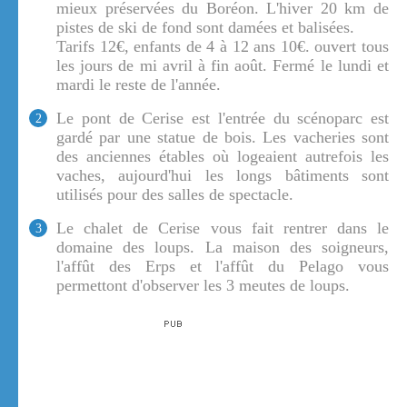
mieux préservées du Boréon. L'hiver 20 km de
pistes de ski de fond sont damées et balisées.
Tarifs 12€, enfants de 4 à 12 ans 10€. ouvert tous
les jours de mi avril à fin août. Fermé le lundi et
mardi le reste de l'année.
Le pont de Cerise est l'entrée du scénoparc est
2
gardé par une statue de bois. Les vacheries sont
des anciennes étables où logeaient autrefois les
vaches, aujourd'hui les longs bâtiments sont
utilisés pour des salles de spectacle.
Le chalet de Cerise vous fait rentrer dans le
3
domaine des loups. La maison des soigneurs,
l'affût des Erps et l'affût du Pelago vous
permettont d'observer les 3 meutes de loups.