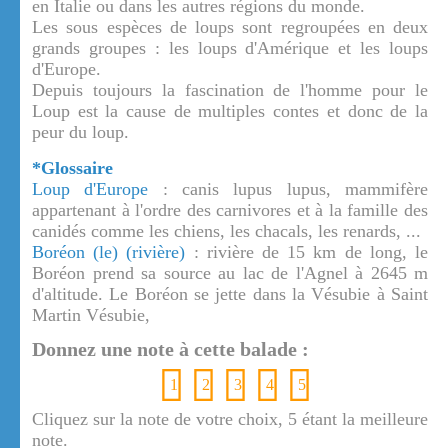
en Italie ou dans les autres régions du monde.
Les sous espèces de loups sont regroupées en deux
grands groupes : les loups d'Amérique et les loups
d'Europe.
Depuis toujours la fascination de l'homme pour le
Loup est la cause de multiples contes et donc de la
peur du loup.
*Glossaire
Loup d'Europe
: canis lupus lupus, mammifère
appartenant à l'ordre des carnivores et à la famille des
canidés comme les chiens, les chacals, les renards, ...
Boréon (le) (rivière)
: rivière de 15 km de long, le
Boréon prend sa source au lac de l'Agnel à 2645 m
d'altitude. Le Boréon se jette dans la Vésubie à Saint
Martin Vésubie,
Donnez une note à cette balade :
1
2
3
4
5
Cliquez sur la note de votre choix, 5 étant la meilleure
note.