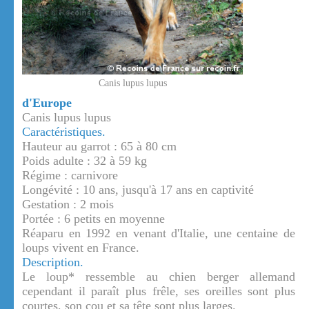
Canis lupus lupus
d'Europe
Canis lupus lupus
Caractéristiques.
Hauteur au garrot : 65 à 80 cm
Poids adulte : 32 à 59 kg
Régime : carnivore
Longévité : 10 ans, jusqu'à 17 ans en captivité
Gestation : 2 mois
Portée : 6 petits en moyenne
Réaparu en 1992 en venant d'Italie, une centaine de
loups vivent en France.
Description.
Le loup* ressemble au chien berger allemand
cependant il paraît plus frêle, ses oreilles sont plus
courtes, son cou et sa tête sont plus larges.