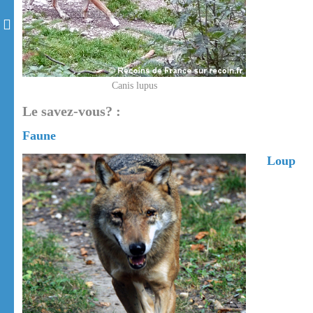
Canis lupus
Le savez-vous? :
Faune
Loup