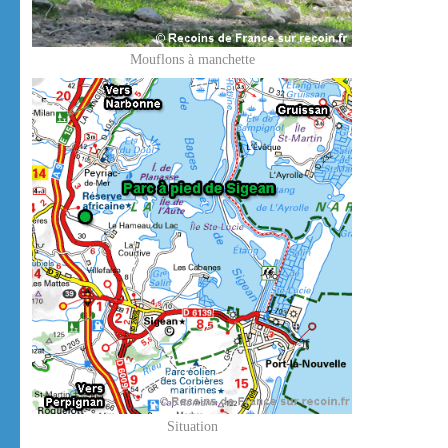
Mouflons à manchette
Situation