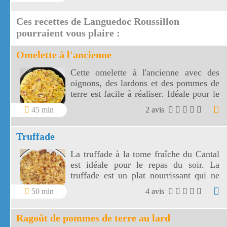
Ces recettes de Languedoc Roussillon
pourraient vous plaire :
Omelette à l'ancienne
Cette omelette à l'ancienne avec des
oignons, des lardons et des pommes de
terre est facile à réaliser. Idéale pour le
dîner, cette omelette à l'ancienne sera
45 min
2 avis
accompagnée d'une salade verte.
Truffade
La truffade à la tome fraîche du Cantal
est idéale pour le repas du soir. La
truffade est un plat nourrissant qui ne
demande qu'une petite salade pour
50 min
4 avis
l'accompagner !
Ragoût de pommes de terre au lard