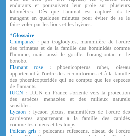
endurants et poursuivent leur proie sur plusieurs
kilomètres. Dès que l'animal est capturé, ils le
mangent en quelques minutes pour éviter de se le
faire voler par les lions et les hyènes.
*Glossaire
Chimpanzé
: pan troglodytes, mammifère de l'ordre
des primates et de la famille des hominidés comme
l'homme, mais aussi le gorille, l'orang-outan et le
bonobo.
Flamant rose
: phoenicopterus ruber, oiseau
appartenant à l'ordre des ciconiiformes et à la famille
des phoenicoptéridés qui ne compte que les espèces
de flamants.
IUCN
: UICN en France s'oriente vers la protection
des espèces menacées et des milieux naturels
sensibles.
Lycaon
: lycaon pictus, mammifères de l'ordre des
carnivores appartenant à la famille des canidés
comme les chiens et les loups.
Pélican gris
: pelecanus rufescens, oiseau de l'ordre