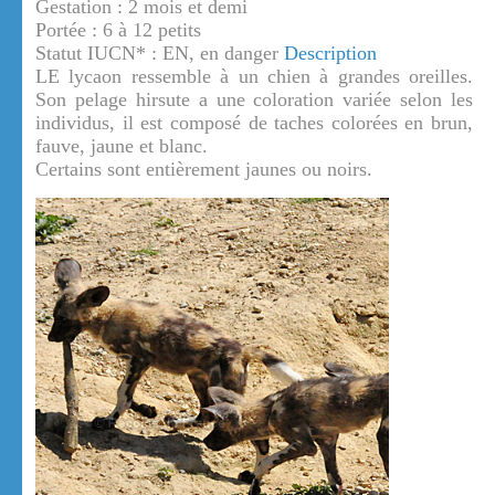
Gestation : 2 mois et demi
Portée : 6 à 12 petits
Statut IUCN* : EN, en danger
Description
LE lycaon ressemble à un chien à grandes oreilles.
Son pelage hirsute a une coloration variée selon les
individus, il est composé de taches colorées en brun,
fauve, jaune et blanc.
Certains sont entièrement jaunes ou noirs.