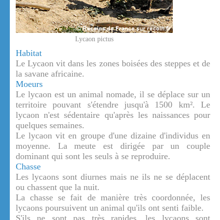
Lycaon pictus
Habitat
Le Lycaon vit dans les zones boisées des steppes et de
la savane africaine.
Moeurs
Le lycaon est un animal nomade, il se déplace sur un
territoire pouvant s'étendre jusqu'à 1500 km². Le
lycaon n'est sédentaire qu'après les naissances pour
quelques semaines.
Le lycaon vit en groupe d'une dizaine d'individus en
moyenne. La meute est dirigée par un couple
dominant qui sont les seuls à se reproduire.
Chasse
Les lycaons sont diurnes mais ne ils ne se déplacent
ou chassent que la nuit.
La chasse se fait de manière très coordonnée, les
lycaons poursuivent un animal qu'ils ont senti faible.
S'ils ne sont pas très rapides, les lycaons sont