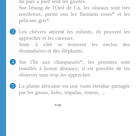
du parc à pied sont les girafes.
Sur l'étang de l'Oeil de Ca, les oiseaux sont très
nombreux, parmi eux les flamants roses* et les
pélicans gris*.
Les chèvres attirent les enfants, ils peuvent les
3
approcher et les caresser.
Juste à côté se trouvent les enclos des
dromadaires et des éléphants.
Sur l'île aux chimpanzés*, les primates sont
4
installés à bonne distance, il est possible de les
observer sans trop les approcher.
La plaine africaine est une vaste étendue partagée
5
par les gnous, kobs, impalas, émeus, ...