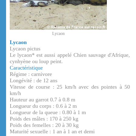
Lycaon
Lycaon
Lycaon pictus
Le lycaon* est aussi appelé Chien sauvage d'Afrique,
cynhyène ou loup peint.
Caractéristique
Régime : carnivore
Longévité : de 12 ans
Vitesse de course : 25 km/h avec des pointes à 50
km/h
Hauteur au garrot 0.7 à 0.8 m
Longueur du corps : 0.6 à 2 m
Longueur de la queue : 0.80 à 1 m
Poids des mâles : 170 à 250 kg
Poids des femelles : 20 à 30 kg
Maturité sexuelle : 1 an à 1 an et demi