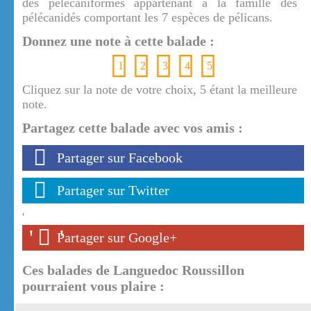
des pélécaniformes appartenant à la famille des
pélécanidés comportant les 7 espèces de pélicans.
Donnez une note à cette balade :
1
2
3
4
5
Cliquez sur la note de votre choix, 5 étant la meilleure
note.
Partagez cette balade avec vos amis :
Partager sur Facebook
Partager sur Twitter
'
'
'
Partager sur Google+
Ces balades de Languedoc Roussillon
pourraient vous plaire :