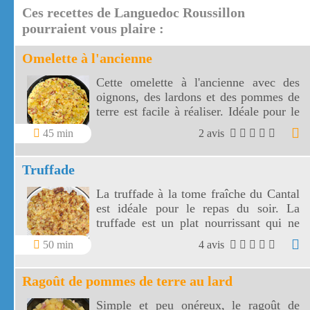
Ces recettes de Languedoc Roussillon
pourraient vous plaire :
Omelette à l'ancienne
Cette omelette à l'ancienne avec des
oignons, des lardons et des pommes de
terre est facile à réaliser. Idéale pour le
dîner, cette omelette à l'ancienne sera
45 min
2 avis
accompagnée d'une salade verte.
Truffade
La truffade à la tome fraîche du Cantal
est idéale pour le repas du soir. La
truffade est un plat nourrissant qui ne
demande qu'une petite salade pour
50 min
4 avis
l'accompagner !
Ragoût de pommes de terre au lard
Simple et peu onéreux, le ragoût de