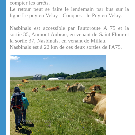
compter les arrêts.
Le retour peut se faire le lendemain par bus sur la
ligne Le puy en Velay - Conques - le Puy en Velay.
Nasbinals est accessible par l'autoroute A 75 et la
sortie 35, Aumont Aubrac, en venant de Saint Flour et
la sortie 37, Nasbinals, en venant de Millau.
Nasbinals est à 22 km de ces deux sorties de l'A75.