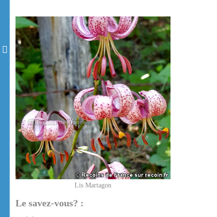
Lis Martagon
Le savez-vous? :