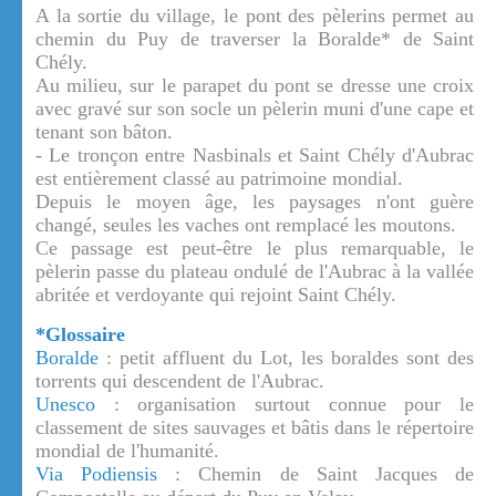
A la sortie du village, le pont des pèlerins permet au
chemin du Puy de traverser la Boralde* de Saint
Chély.
Au milieu, sur le parapet du pont se dresse une croix
avec gravé sur son socle un pèlerin muni d'une cape et
tenant son bâton.
- Le tronçon entre Nasbinals et Saint Chély d'Aubrac
est entièrement classé au patrimoine mondial.
Depuis le moyen âge, les paysages n'ont guère
changé, seules les vaches ont remplacé les moutons.
Ce passage est peut-être le plus remarquable, le
pèlerin passe du plateau ondulé de l'Aubrac à la vallée
abritée et verdoyante qui rejoint Saint Chély.
*Glossaire
Boralde
: petit affluent du Lot, les boraldes sont des
torrents qui descendent de l'Aubrac.
Unesco
: organisation surtout connue pour le
classement de sites sauvages et bâtis dans le répertoire
mondial de l'humanité.
Via Podiensis
: Chemin de Saint Jacques de