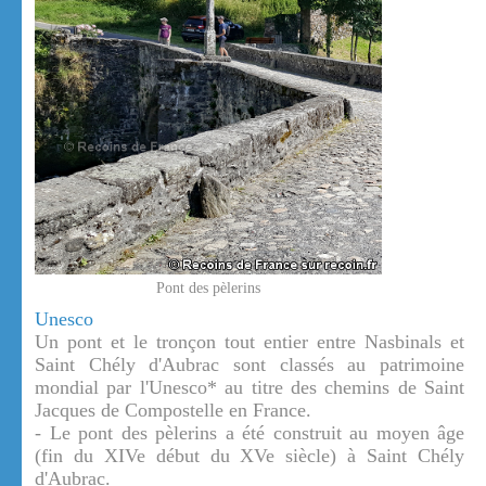
Pont des pèlerins
Unesco
Un pont et le tronçon tout entier entre Nasbinals et
Saint Chély d'Aubrac sont classés au patrimoine
mondial par l'Unesco* au titre des chemins de Saint
Jacques de Compostelle en France.
- Le pont des pèlerins a été construit au moyen âge
(fin du XIVe début du XVe siècle) à Saint Chély
d'Aubrac.