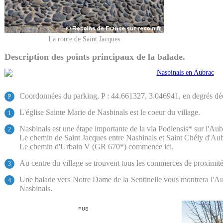
La route de Saint Jacques
Description des points principaux de la balade.
Coordonnées du parking, P : 44.661327, 3.046941, en degrés d
P
L'église Sainte Marie de Nasbinals est le coeur du village.
1
Nasbinals est une étape importante de la via Podiensis* sur l'Aub
2
Le chemin de Saint Jacques entre Nasbinals et Saint Chély d'Aub
Le chemin d'Urbain V (GR 670*) commence ici.
Au centre du village se trouvent tous les commerces de proximité 
3
Une balade vers Notre Dame de la Sentinelle vous montrera l'Au
4
Nasbinals.