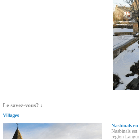
Le savez-vous? :
Villages
Nasbinals e
Nasbinals est
région Langue