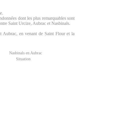
e.
andonnées dont les plus remarquables sont
tre Saint Urcize, Aubrac et Nasbinals.
nt Aubrac, en venant de Saint Flour et la
Situation