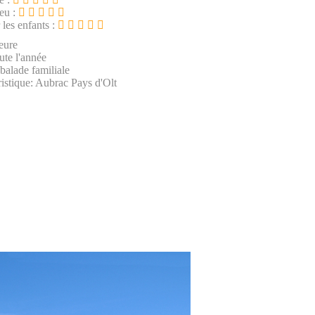
ieu :
 les enfants :
eure
ute l'année
 balade familiale
istique: Aubrac Pays d'Olt