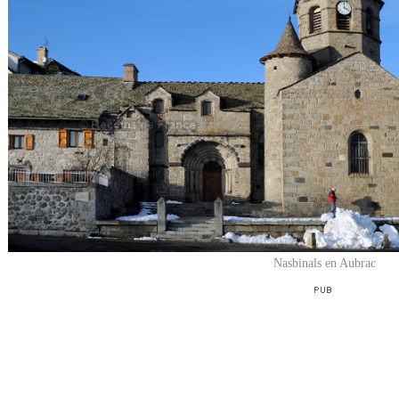
Nasbinals en Aubrac