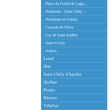
- Place du Foirail de Lagu...
- Nasbinals - Saint Chély ...
- Nasbinals en Aubrac
- Cascade de Déroc
- Lac de Saint Andéol
- Saint Urcize
- Aubrac
Lunel
Sète
Saint Chély d'Apcher
Quillan
Prades
Béziers
Villefort