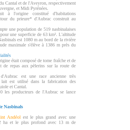
du Cantal et de l'Aveyron, respectivement
uvergne, et Midi Pyrénées.
ait à l'origine constitué d'habitations
utour du prieure* d'Aubrac construit au
mpte une population de 519 nasbinalaises
 pour une superficie de 63 km². L'altitude
asbinals est 1080 m au bord de la rivière
titude maximale s'élève à 1386 m près du
ialités
rigine était composé de tome fraîche et de
it de repas aux pèlerins sur la route de
d'Aubrac est une race ancienne très
 lait est utilisé dans la fabrication des
iole et Cantal.
0 les producteurs de l'Aubrac se lance
de Nasbinals
int Andéol
est le plus grand avec une
2 ha et le plus profond avec 13 m de