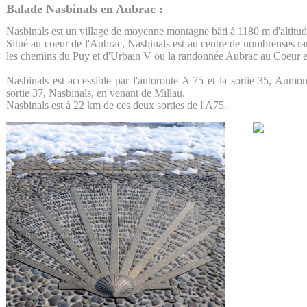
Balade Nasbinals en Aubrac :
Nasbinals est un village de moyenne montagne bâti à 1180 m d'altitud
Situé au coeur de l'Aubrac, Nasbinals est au centre de nombreuses r
les chemins du Puy et d'Urbain V ou la randonnée Aubrac au Coeur en
Nasbinals est accessible par l'autoroute A 75 et la sortie 35, Aumo
sortie 37, Nasbinals, en venant de Millau.
Nasbinals est à 22 km de ces deux sorties de l'A75.