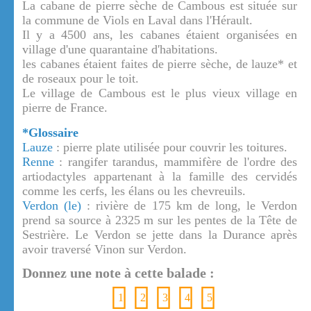
La cabane de pierre sèche de Cambous est située sur
la commune de Viols en Laval dans l'Hérault.
Il y a 4500 ans, les cabanes étaient organisées en
village d'une quarantaine d'habitations.
les cabanes étaient faites de pierre sèche, de lauze* et
de roseaux pour le toit.
Le village de Cambous est le plus vieux village en
pierre de France.
*Glossaire
Lauze
: pierre plate utilisée pour couvrir les toitures.
Renne
: rangifer tarandus, mammifère de l'ordre des
artiodactyles appartenant à la famille des cervidés
comme les cerfs, les élans ou les chevreuils.
Verdon (le)
: rivière de 175 km de long, le Verdon
prend sa source à 2325 m sur les pentes de la Tête de
Sestrière. Le Verdon se jette dans la Durance après
avoir traversé Vinon sur Verdon.
Donnez une note à cette balade :
1
2
3
4
5