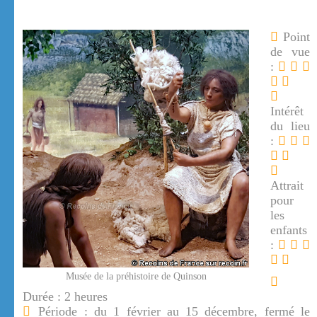
Point
de vue
:
Intérêt
du lieu
:
Attrait
pour
les
enfants
:
Musée de la préhistoire de Quinson
Durée : 2 heures
Période : du 1 février au 15 décembre, fermé le