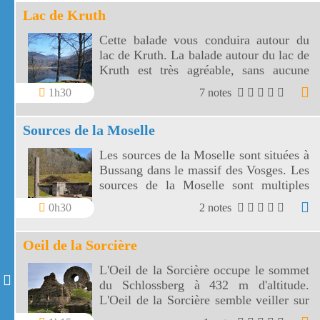
Lac de Kruth
Cette balade vous conduira autour du
lac de Kruth. La balade autour du lac de
Kruth est très agréable, sans aucune
difficulté à faire en famille.
1h30
7 notes
Sources de la Moselle
Les sources de la Moselle sont situées à
Bussang dans le massif des Vosges. Les
sources de la Moselle sont multiples
entre 700 m d'altitude et plus de 1 000
0h30
2 notes
m.
Oeil de la Sorcière
L'Oeil de la Sorcière occupe le sommet
du Schlossberg à 432 m d'altitude.
L'Oeil de la Sorcière semble veiller sur
Thann