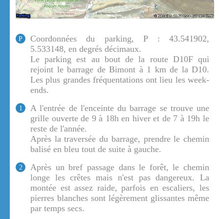
Coordonnées du parking, P : 43.541902,
P
5.533148, en degrés décimaux.
Le parking est au bout de la route D10F qui
rejoint le barrage de Bimont à 1 km de la D10.
Les plus grandes fréquentations ont lieu les week-
ends.
A l'entrée de l'enceinte du barrage se trouve une
1
grille ouverte de 9 à 18h en hiver et de 7 à 19h le
reste de l'année.
Après la traversée du barrage, prendre le chemin
balisé en bleu tout de suite à gauche.
Après un bref passage dans le forêt, le chemin
2
longe les crêtes mais n'est pas dangereux. La
montée est assez raide, parfois en escaliers, les
pierres blanches sont légèrement glissantes même
par temps secs.