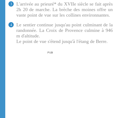
L'arrivée au prieuré* du XVIIe siècle se fait après
3
2h 20 de marche. La brèche des moines offre un
vaste point de vue sur les collines environnantes.
Le sentier continue jusqu'au point culminant de la
4
randonnée. La Croix de Provence culmine à 946
m d'altitude.
Le point de vue s'étend jusqu'à l'étang de Berre.