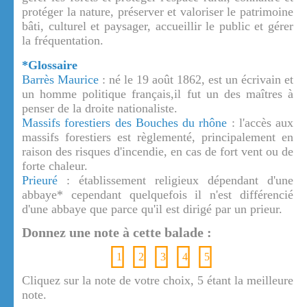
protéger la nature, préserver et valoriser le patrimoine
bâti, culturel et paysager, accueillir le public et gérer
la fréquentation.
*Glossaire
Barrès Maurice
: né le 19 août 1862, est un écrivain et
un homme politique français,il fut un des maîtres à
penser de la droite nationaliste.
Massifs forestiers des Bouches du rhône
: l'accès aux
massifs forestiers est règlementé, principalement en
raison des risques d'incendie, en cas de fort vent ou de
forte chaleur.
Prieuré
: établissement religieux dépendant d'une
abbaye* cependant quelquefois il n'est différencié
d'une abbaye que parce qu'il est dirigé par un prieur.
Donnez une note à cette balade :
1
2
3
4
5
Cliquez sur la note de votre choix, 5 étant la meilleure
note.