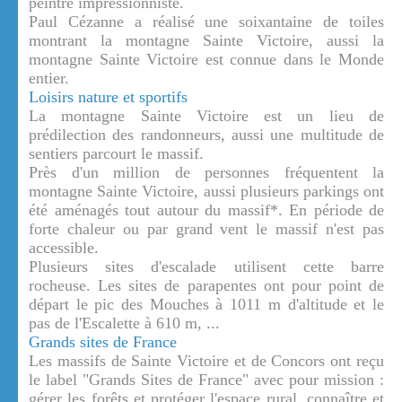
peintre impressionniste.
Paul Cézanne a réalisé une soixantaine de toiles
montrant la montagne Sainte Victoire, aussi la
montagne Sainte Victoire est connue dans le Monde
entier.
Loisirs nature et sportifs
La montagne Sainte Victoire est un lieu de
prédilection des randonneurs, aussi une multitude de
sentiers parcourt le massif.
Près d'un million de personnes fréquentent la
montagne Sainte Victoire, aussi plusieurs parkings ont
été aménagés tout autour du massif*. En période de
forte chaleur ou par grand vent le massif n'est pas
accessible.
Plusieurs sites d'escalade utilisent cette barre
rocheuse. Les sites de parapentes ont pour point de
départ le pic des Mouches à 1011 m d'altitude et le
pas de l'Escalette à 610 m, ...
Grands sites de France
Les massifs de Sainte Victoire et de Concors ont reçu
le label "Grands Sites de France" avec pour mission :
gérer les forêts et protéger l'espace rural, connaître et