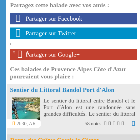
Partagez cette balade avec vos amis :
Partager sur Facebook
Partager sur Twitter
'
'
'
Partager sur Google+
Ces balades de Provence Alpes Côte d'Azur
pourraient vous plaire :
Sentier du Littoral Bandol Port d'Alon
Le sentier du littoral entre Bandol et le
Port d'Alon est une randonnée sans
grandes difficultés. Le sentier du littoral
Bandol Port d'Alon offre des paysages
2h30, AR
58 notes
magnifiques.