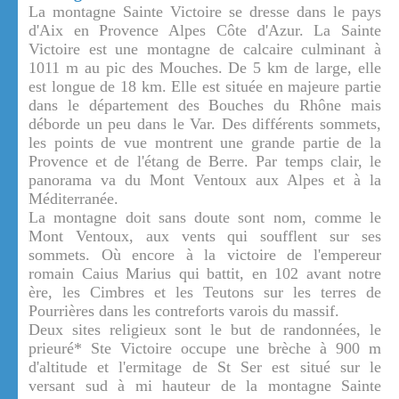
La montagne Sainte Victoire se dresse dans le pays
d'Aix en Provence Alpes Côte d'Azur. La Sainte
Victoire est une montagne de calcaire culminant à
1011 m au pic des Mouches. De 5 km de large, elle
est longue de 18 km. Elle est située en majeure partie
dans le département des Bouches du Rhône mais
déborde un peu dans le Var. Des différents sommets,
les points de vue montrent une grande partie de la
Provence et de l'étang de Berre. Par temps clair, le
panorama va du Mont Ventoux aux Alpes et à la
Méditerranée.
La montagne doit sans doute sont nom, comme le
Mont Ventoux, aux vents qui soufflent sur ses
sommets. Où encore à la victoire de l'empereur
romain Caius Marius qui battit, en 102 avant notre
ère, les Cimbres et les Teutons sur les terres de
Pourrières dans les contreforts varois du massif.
Deux sites religieux sont le but de randonnées, le
prieuré* Ste Victoire occupe une brèche à 900 m
d'altitude et l'ermitage de St Ser est situé sur le
versant sud à mi hauteur de la montagne Sainte