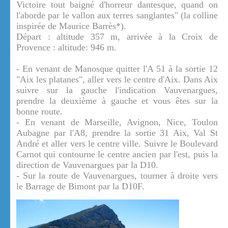
Victoire tout baigné d'horreur dantesque, quand on
l'aborde par le vallon aux terres sanglantes" (la colline
inspirée de Maurice Barrès*).
Départ : altitude 357 m, arrivée à la Croix de
Provence : altitude: 946 m.
- En venant de Manosque quitter l'A 51 à la sortie 12
"Aix les platanes", aller vers le centre d'Aix. Dans Aix
suivre sur la gauche l'indication Vauvenargues,
prendre la deuxième à gauche et vous êtes sur la
bonne route.
- En venant de Marseille, Avignon, Nice, Toulon
Aubagne par l'A8, prendre la sortie 31 Aix, Val St
André et aller vers le centre ville. Suivre le Boulevard
Carnot qui contourne le centre ancien par l'est, puis la
direction de Vauvenargues par la D10.
- Sur la route de Vauvenargues, tourner à droite vers
le Barrage de Bimont par la D10F.