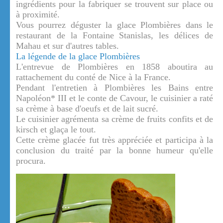
ingrédients pour la fabriquer se trouvent sur place ou
à proximité.
Vous pourrez déguster la glace Plombières dans le
restaurant de la Fontaine Stanislas, les délices de
Mahau et sur d'autres tables.
La légende de la glace Plombières
L'entrevue de Plombières en 1858 aboutira au
rattachement du conté de Nice à la France.
Pendant l'entretien à Plombières les Bains entre
Napoléon* III et le conte de Cavour, le cuisinier a raté
sa crème à base d'oeufs et de lait sucré.
Le cuisinier agrémenta sa crème de fruits confits et de
kirsch et glaça le tout.
Cette crème glacée fut très appréciée et participa à la
conclusion du traité par la bonne humeur qu'elle
procura.