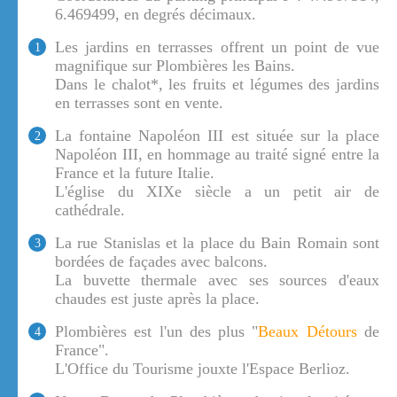
6.469499, en degrés décimaux.
Les jardins en terrasses offrent un point de vue
1
magnifique sur Plombières les Bains.
Dans le chalot*, les fruits et légumes des jardins
en terrasses sont en vente.
La fontaine Napoléon III est située sur la place
2
Napoléon III, en hommage au traité signé entre la
France et la future Italie.
L'église du XIXe siècle a un petit air de
cathédrale.
La rue Stanislas et la place du Bain Romain sont
3
bordées de façades avec balcons.
La buvette thermale avec ses sources d'eaux
chaudes est juste après la place.
Plombières est l'un des plus "
Beaux Détours
de
4
France".
L'Office du Tourisme jouxte l'Espace Berlioz.