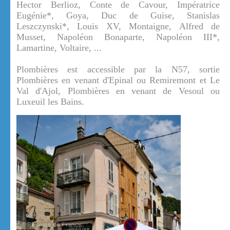
Hector Berlioz, Conte de Cavour, Impératrice
Eugénie*, Goya, Duc de Guise, Stanislas
Leszczynski*, Louis XV, Montaigne, Alfred de
Musset, Napoléon Bonaparte, Napoléon III*,
Lamartine, Voltaire, ...
Plombières est accessible par la N57, sortie
Plombières en venant d'Epinal ou Remiremont et Le
Val d'Ajol, Plombières en venant de Vesoul ou
Luxeuil les Bains.