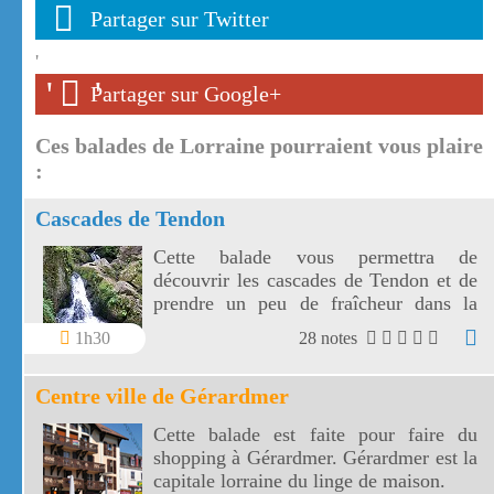
Partager sur Twitter
'
'
'
Partager sur Google+
Ces balades de Lorraine pourraient vous plaire
:
Cascades de Tendon
Cette balade vous permettra de
découvrir les cascades de Tendon et de
prendre un peu de fraîcheur dans la
forêt vosgienne entre la petite et la
1h30
28 notes
grande cascade de Tendon.
Centre ville de Gérardmer
Cette balade est faite pour faire du
shopping à Gérardmer. Gérardmer est la
capitale lorraine du linge de maison.