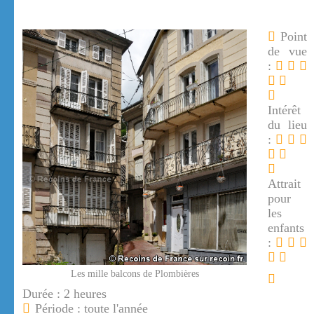
Point
de vue
:
Intérêt
du lieu
:
Attrait
pour
les
enfants
:
Les mille balcons de Plombières
Durée : 2 heures
Période : toute l'année