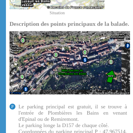
Situation
Description des points principaux de la balade.
Le parking principal est gratuit, il se trouve à
P
l'entrée de Plombières les Bains en venant
d'Epinal ou de Remiremont.
Le parking longe la D157 de chaque côté.
Coordonnées du parking principal P : 47.967514,