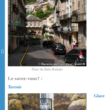
Place du Bain Romain
Le savez-vous? :
Terroir
Glace