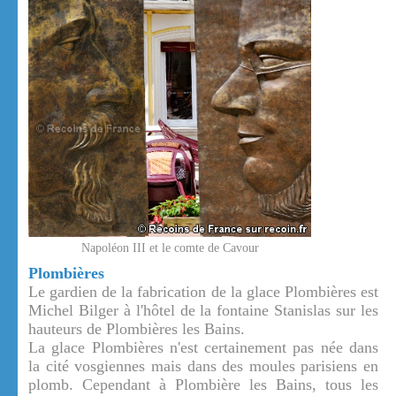
Napoléon III et le comte de Cavour
Plombières
Le gardien de la fabrication de la glace Plombières est
Michel Bilger à l'hôtel de la fontaine Stanislas sur les
hauteurs de Plombières les Bains.
La glace Plombières n'est certainement pas née dans
la cité vosgiennes mais dans des moules parisiens en
plomb. Cependant à Plombière les Bains, tous les