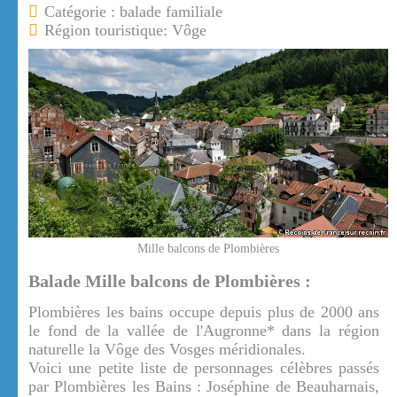
Catégorie : balade familiale
Région touristique: Vôge
Mille balcons de Plombières
Balade Mille balcons de Plombières :
Plombières les bains occupe depuis plus de 2000 ans
le fond de la vallée de l'Augronne* dans la région
naturelle la Vôge des Vosges méridionales.
Voici une petite liste de personnages célèbres passés
par Plombières les Bains : Joséphine de Beauharnais,