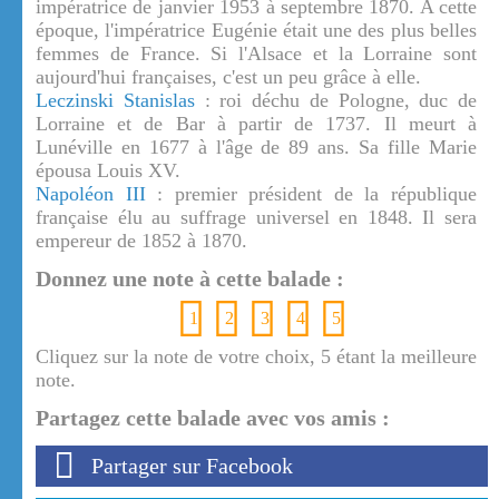
impératrice de janvier 1953 à septembre 1870. A cette
époque, l'impératrice Eugénie était une des plus belles
femmes de France. Si l'Alsace et la Lorraine sont
aujourd'hui françaises, c'est un peu grâce à elle.
Leczinski Stanislas
: roi déchu de Pologne, duc de
Lorraine et de Bar à partir de 1737. Il meurt à
Lunéville en 1677 à l'âge de 89 ans. Sa fille Marie
épousa Louis XV.
Napoléon III
: premier président de la république
française élu au suffrage universel en 1848. Il sera
empereur de 1852 à 1870.
Donnez une note à cette balade :
1
2
3
4
5
Cliquez sur la note de votre choix, 5 étant la meilleure
note.
Partagez cette balade avec vos amis :
Partager sur Facebook