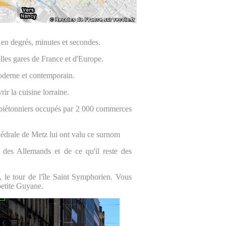
en degrés, minutes et secondes.
elles gares de France et d'Europe.
oderne et contemporain.
ir la cuisine lorraine.
 piétonniers occupés par 2 000 commerces
thédrale de Metz lui ont valu ce surnom
 des Allemands et de ce qu'il reste des
 le tour de l'île Saint Symphorien. Vous
petite Guyane.