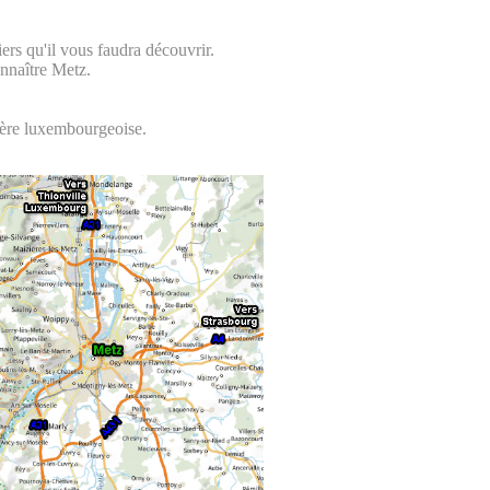
ers qu'il vous faudra découvrir.
onnaître Metz.
ière luxembourgeoise.