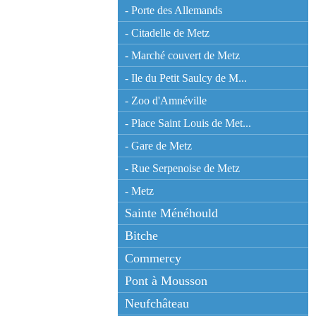
- Porte des Allemands
- Citadelle de Metz
- Marché couvert de Metz
- Ile du Petit Saulcy de M...
- Zoo d'Amnéville
- Place Saint Louis de Met...
- Gare de Metz
- Rue Serpenoise de Metz
- Metz
Sainte Ménéhould
Bitche
Commercy
Pont à Mousson
Neufchâteau