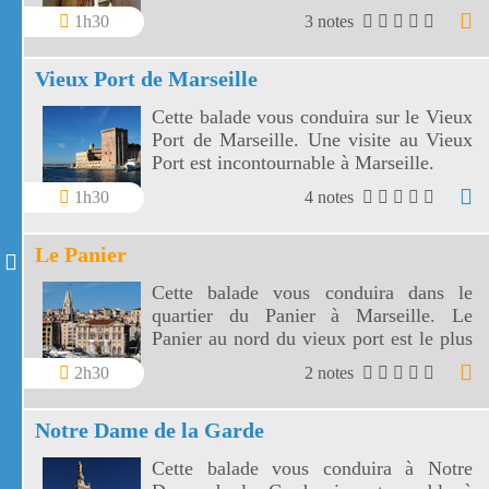
portes de Marseille au pied du Garlaban
1h30
3 notes
si cher à Marcel Pagnol.
Vieux Port de Marseille
Cette balade vous conduira sur le Vieux
Port de Marseille. Une visite au Vieux
Port est incontournable à Marseille.
1h30
4 notes
Le Panier
Cette balade vous conduira dans le
quartier du Panier à Marseille. Le
Panier au nord du vieux port est le plus
ancien quartier de Marseille.
2h30
2 notes
Notre Dame de la Garde
Cette balade vous conduira à Notre