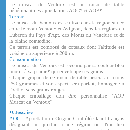
Le muscat du Ventoux est un raisin de table
bénéficiant des appellations AOC* et AOP*.
Terroir
Le muscat du Ventoux est cultivé dans la région située
entre le mont Ventoux et Avignon, dans les régions du
Luberon du Pays d'Apt, des Monts du Vaucluse et de
la plaine comtadine.
Ce terroir est composé de coteaux dont l'altitude est
voisine ou supérieure à 200 m.
Consommation
Le muscat du Ventoux est reconnu par sa couleur bleu
noir et à sa pruine* qui enveloppe ses grains.
Chaque grappe de ce raisin de table pèsera au moins
250 grammes et son aspect sera parfait, homogène à
l'oeil et sans grains rouges.
Chaque emballage doit être personnalisé "AOP
Muscat du Ventoux".
*Glossaire
AOC
: Appellation d'Origine Contrôlée label français
désignant un produit d'une région ou d'un lieu