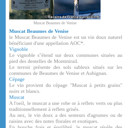
Muscat Beaumes de Venise
Muscat Beaumes de Venise
le Muscat Beaumes de Venise est un vin doux naturel
bénéficiant d'une appellation AOC*.
Vignoble
Le vignoble s"étend sur deux communes situées au
pied des dentelles de Montmirail.
Le terroir présente des sols sableux situés sur les
communes de Beaumes de Venise et Aubignan.
Cépage
Le vin provient du cépage "Muscat à petits grains"
noirs et blancs.
Muscat
A l'oeil, le muscat a une robe or à reflets verts ou plus
traditionnellement à reflets grisés.
Au nez, le vin doux a des senteurs d'agrumes ou de
raisins avec des notes florales et exotiques.
En bouche frais et équilibré, le muscat révèle des