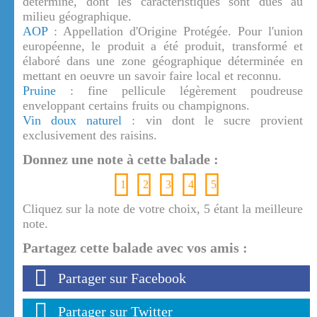
déterminé, dont les caractéristiques sont dues au
milieu géographique.
AOP
: Appellation d'Origine Protégée. Pour l'union
européenne, le produit a été produit, transformé et
élaboré dans une zone géographique déterminée en
mettant en oeuvre un savoir faire local et reconnu.
Pruine
: fine pellicule légèrement poudreuse
enveloppant certains fruits ou champignons.
Vin doux naturel
: vin dont le sucre provient
exclusivement des raisins.
Donnez une note à cette balade :
1
2
3
4
5
Cliquez sur la note de votre choix, 5 étant la meilleure
note.
Partagez cette balade avec vos amis :
Partager sur Facebook
Partager sur Twitter