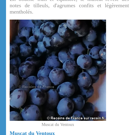
notes de tilleuls, d'agrumes confits et légèrement
mentholés.
Muscat du Ventoux
Muscat du Ventoux