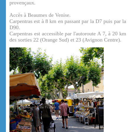
provençaux.
Accès à Beaumes de Venise.
Carpentras est à 8 km en passant par la D7 puis par la
D90.
Carpentras est accessible par l'autoroute A 7, à 20 km
des sorties 22 (Orange Sud) et 23 (Avignon Centre).