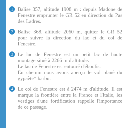
Balise 357, altitude 1908 m : depuis Madone de
1
Fenestre emprunter le GR 52 en direction du Pas
des Ladres.
Balise 368, altitude 2060 m, quitter le GR 52
2
pour suivre la direction du lac et du col de
Fenestre.
Le lac de Fenestre est un petit lac de haute
3
montage situé à 2266 m d'altitude.
Le lac de Fenestre est entouré d'éboulis.
En chemin nous avons aperçu le vol plané du
gypaète* barbu.
Le col de Fenestre est à 2474 m d'altitude. Il est
4
marque la frontière entre la France et l'Italie, les
vestiges d'une fortification rappelle l'importance
de ce passage.