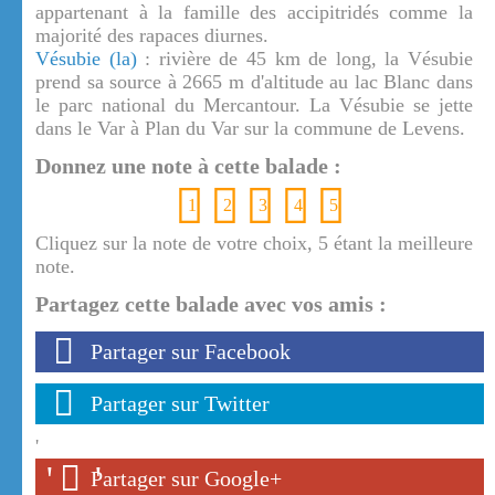
appartenant à la famille des accipitridés comme la
majorité des rapaces diurnes.
Vésubie (la)
: rivière de 45 km de long, la Vésubie
prend sa source à 2665 m d'altitude au lac Blanc dans
le parc national du Mercantour. La Vésubie se jette
dans le Var à Plan du Var sur la commune de Levens.
Donnez une note à cette balade :
1
2
3
4
5
Cliquez sur la note de votre choix, 5 étant la meilleure
note.
Partagez cette balade avec vos amis :
Partager sur Facebook
Partager sur Twitter
'
'
'
Partager sur Google+