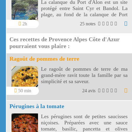
La calanque du Port d'Alon est un site
protégé entre Saint Cyr et Bandol. La
plage, au fond de la calanque de Port
d'Alon, est bordée de pins maritimes.
2h
25 notes
Ces recettes de Provence Alpes Côte d'Azur
pourraient vous plaire :
Ragoût de pommes de terre
Le ragoût de pommes de terre de ma
grand-mère ravit toute la famille par sa
simplicité et sa saveur.
50 min
24 avis
Pérugines à la tomate
Les pérugines sont de petites saucisses
niçoises. Préparées avec une sauce
tomate, basilic, pancetta et olives