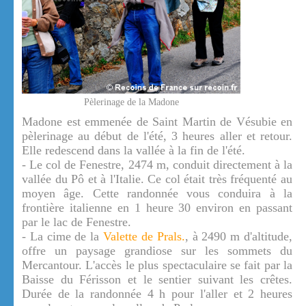
Pèlerinage de la Madone
Madone est emmenée de Saint Martin de Vésubie en
pèlerinage au début de l'été, 3 heures aller et retour.
Elle redescend dans la vallée à la fin de l'été.
- Le col de Fenestre, 2474 m, conduit directement à la
vallée du Pô et à l'Italie. Ce col était très fréquenté au
moyen âge. Cette randonnée vous conduira à la
frontière italienne en 1 heure 30 environ en passant
par le lac de Fenestre.
- La cime de la
Valette de Prals.
, à 2490 m d'altitude,
offre un paysage grandiose sur les sommets du
Mercantour. L'accès le plus spectaculaire se fait par la
Baisse du Férisson et le sentier suivant les crêtes.
Durée de la randonnée 4 h pour l'aller et 2 heures