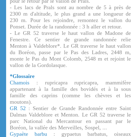
pour le retour par le vallon de Prals.
- Les lacs de Prals sont au nombre de 5 à près de
2300 m d'altitude, le plus grand a une longueur de
230 m. Pour les rejoindre, remontez le vallon du
Ponset. Durée de la randonnée : 3 h aller et retour.
- Le GR 52 traverse le haut vallon de Madone de
Fenestre. Ce sentier de grande randonnée relie
Menton à Valdeblore*. Le GR traverse le haut vallon
du Boréon, passe par le Pas des Ladres, 2448 m,
monte le Pas du Mont Colomb, 2548 m et rejoint le
vallon de la Gordolasque.
*Glossaire
Chamois
: rupricapra rupricapra, mammifère
appartenant à la famille des bovidés et à la sous
famille des caprins (comme les chèvres et les
moutons).
GR 52
: Sentier de Grande Randonnée entre Saint
Dalmas Valdeblore et Menton. Le GR 52 traverse le
parc National du Mercantour en passant par le
Boréon, la vallée des Merveilles, Sospel, ...
Gypaète barbu
: gypaetus barbatus, oiseaux