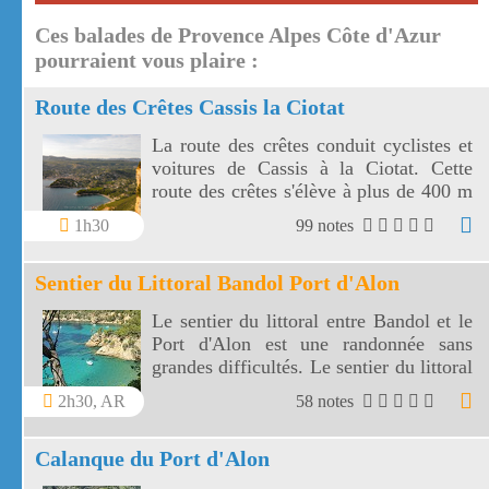
Ces balades de Provence Alpes Côte d'Azur
pourraient vous plaire :
Route des Crêtes Cassis la Ciotat
La route des crêtes conduit cyclistes et
voitures de Cassis à la Ciotat. Cette
route des crêtes s'élève à plus de 400 m
et surplombe la mer au travers plusieurs
1h30
99 notes
virages.
Sentier du Littoral Bandol Port d'Alon
Le sentier du littoral entre Bandol et le
Port d'Alon est une randonnée sans
grandes difficultés. Le sentier du littoral
Bandol Port d'Alon offre des paysages
2h30, AR
58 notes
magnifiques.
Calanque du Port d'Alon