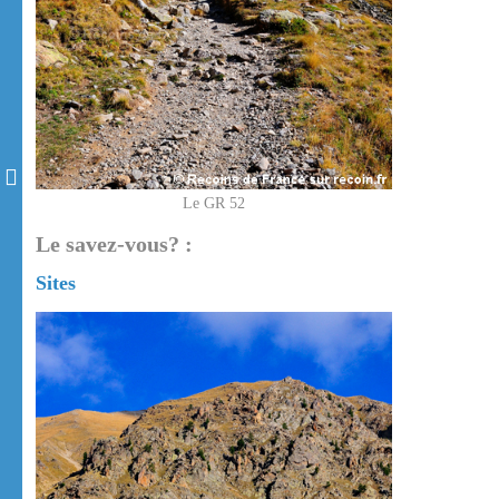
Le GR 52
Le savez-vous? :
Sites