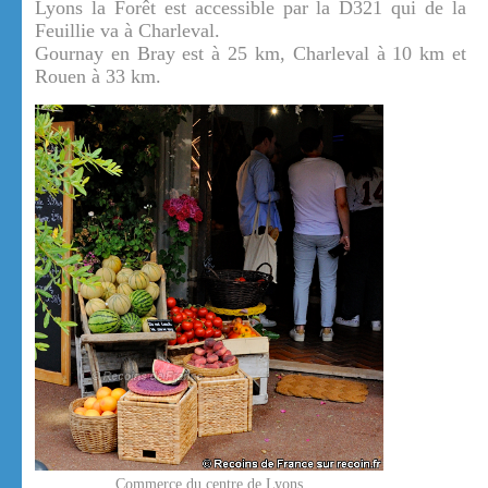
Lyons la Forêt est accessible par la D321 qui de la
Feuillie va à Charleval.
Gournay en Bray est à 25 km, Charleval à 10 km et
Rouen à 33 km.
Commerce du centre de Lyons