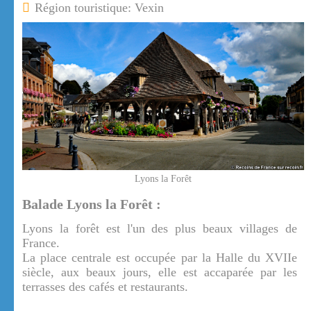
Région touristique: Vexin
Lyons la Forêt
Balade Lyons la Forêt :
Lyons la forêt est l'un des plus beaux villages de
France.
La place centrale est occupée par la Halle du XVIIe
siècle, aux beaux jours, elle est accaparée par les
terrasses des cafés et restaurants.