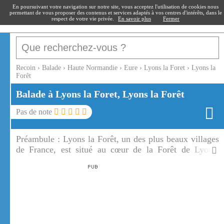
recoin
.fr
En poursuivant votre navigation sur notre site, vous acceptez l'utilisation de cookies nous
permettant de vous proposer des contenus et services adaptés à vos centres d'intérêts, dans le
respect de votre vie privée.
En savoir plus
Fermer
Recoin
›
Balade
›
Haute Normandie
›
Eure
›
Lyons la Foret
›
Lyons la
Forêt
Balade à Lyons la Foret, Lyons la Forêt
Pas de note
Préambule :
Lyons la Forêt, un des plus beaux villages
de France, est situé au cœur de la Forêt de Lyons.
Lyons la Forêt est un village circulaire qui entourait un
château aujourd'hui disparu.