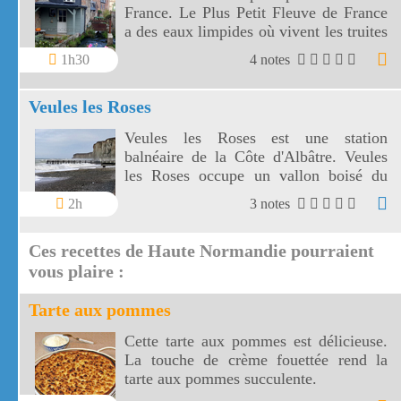
France. Le Plus Petit Fleuve de France
a des eaux limpides où vivent les truites
et où pousse le cresson.
1h30
4 notes
Veules les Roses
Veules les Roses est une station
balnéaire de la Côte d'Albâtre. Veules
les Roses occupe un vallon boisé du
littoral cauchois.
2h
3 notes
Ces recettes de Haute Normandie pourraient
vous plaire :
Tarte aux pommes
Cette tarte aux pommes est délicieuse.
La touche de crème fouettée rend la
tarte aux pommes succulente.