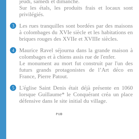
jeudi, samedi et dimanche.
Sur les étals, les produits frais et locaux sont
privilégiés.
Les rues tranquilles sont bordées par des maisons
3
à colombages du XVIe siècle et les habitations en
briques rouges des XVIIe et XVIIIe siècles.
Maurice Ravel séjourna dans la grande maison à
4
colombages et à chiens assis rue de l'enfer.
Le monument au mort fut construit par l'un des
futurs grands protagonistes de l’Art déco en
France, Pierre Patout.
L'église Saint Denis était déjà présente en 1060
5
lorsque Guillaume* le Conquérant créa un place
défensive dans le site initial du village.