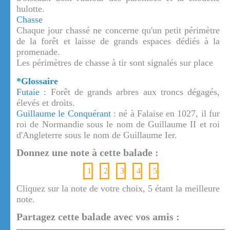
hulotte.
Chasse
Chaque jour chassé ne concerne qu'un petit périmètre
de la forêt et laisse de grands espaces dédiés à la
promenade.
Les périmètres de chasse à tir sont signalés sur place
*Glossaire
Futaie
: Forêt de grands arbres aux troncs dégagés,
élevés et droits.
Guillaume le Conquérant
: né à Falaise en 1027, il fur
roi de Normandie sous le nom de Guillaume II et roi
d'Angleterre sous le nom de Guillaume Ier.
Donnez une note à cette balade :
1
2
3
4
5
Cliquez sur la note de votre choix, 5 étant la meilleure
note.
Partagez cette balade avec vos amis :