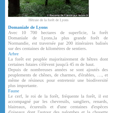
Hêtraie de la forêt de Lyons
Domaniale de Lyons
Avec 10 700 hectares de superficie, la forêt
Domaniale de Lyons,la plus grande forêt de
Normandie, est traversée par 200 itinéraires balisés
sur des centaines de kilomètres de sentiers.
Arbre
La forêt est peuplée majoritairement de hêtres dont
certaines futaies s'élèvent jusqu'à 45 m de haut.
Depuis de nombreuses années se sont ajoutés des
peuplements de chênes, de charmes, d'érables, …, et
même de résineux pour entretenir une biodiversité
plus importante.
Faune
Le cerf, le roi de la forêt, fréquente la forêt, il est
accompagné par les chevreuils, sangliers, renards,
blaireaux, écureuils et d'une centaines d'espèces
d'oiseaux dont l'autour des palombes et la chouette