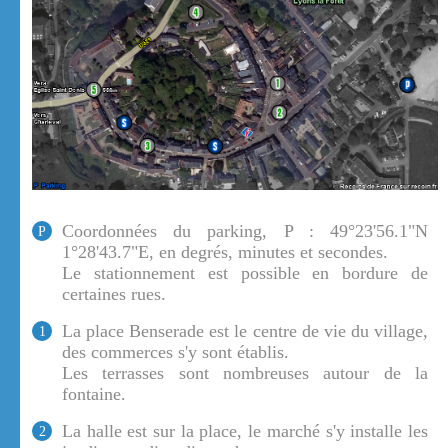
Coordonnées du parking, P : 49°23'56.1"N
P
1°28'43.7"E, en degrés, minutes et secondes.
Le stationnement est possible en bordure de
certaines rues.
La place Benserade est le centre de vie du village,
1
des commerces s'y sont établis.
Les terrasses sont nombreuses autour de la
fontaine.
La halle est sur la place, le marché s'y installe les
2