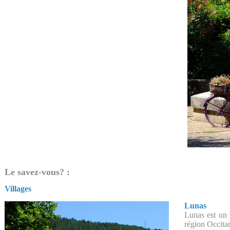
Le savez-vous? :
Villages
Lunas
Lunas est un 
région Occitan