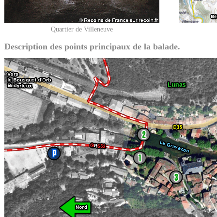
Quartier de Villeneuve
Description des points principaux de la balade.