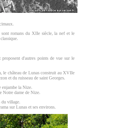
écimaux.
 sont romans du XIIe siècle, la nef et le
 classique.
t proposent d'autres points de vue sur le
on, le château de Lunas construit au XVIIe
ezon et du ruisseau de saint Georges.
e enjambe la Nize.
lle Notre dame de Nize.
 du village.
orama sur Lunas et ses environs.