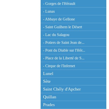
- Gorges de l'Hérault
- Lunas
- Abbaye de Gellone
- Saint Guilhem le Désert
- Lac du Salagou
- Potiers de Saint Jean de...
- Pont du Diable sur l'Hér...
- Place de la Liberté de S...
- Cirque de l'Infernet
Lunel
Sète
Saint Chély d'Apcher
Quillan
Prades