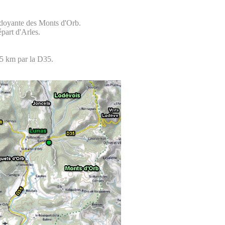
erdoyante des Monts d'Orb.
part d'Arles.
15 km par la D35.