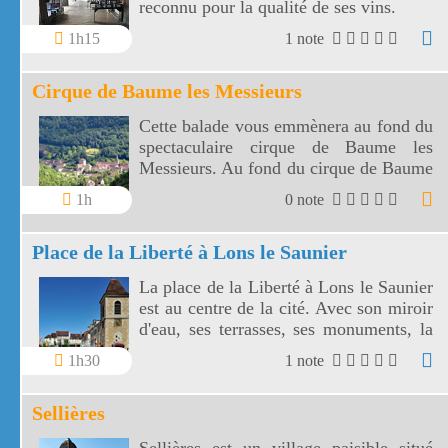
reconnu pour la qualité de ses vins.
1h15
1 note
Cirque de Baume les Messieurs
Cette balade vous emmènera au fond du
spectaculaire cirque de Baume les
Messieurs. Au fond du cirque de Baume
chute une superbe cascade éventail.
1h
0 note
Place de la Liberté à Lons le Saunier
La place de la Liberté à Lons le Saunier
est au centre de la cité. Avec son miroir
d'eau, ses terrasses, ses monuments, la
place de la Liberté est très animée.
1h30
1 note
Sellières