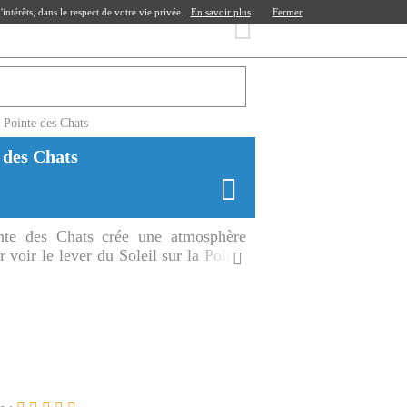
ntérêts, dans le respect de votre vie privée.
En savoir plus
Fermer
a Pointe des Chats
e des Chats
inte des Chats crée une atmosphère
 voir le lever du Soleil sur la Pointe