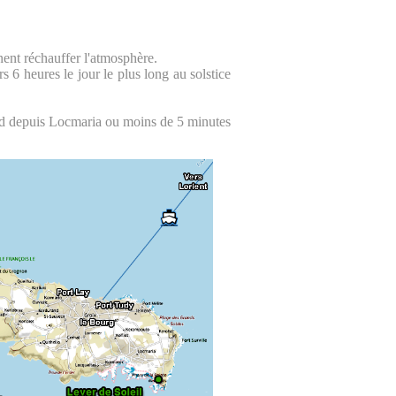
nnent réchauffer l'atmosphère.
rs 6 heures le jour le plus long au solstice
pied depuis Locmaria ou moins de 5 minutes