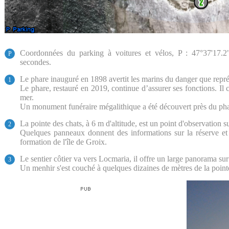
Coordonnées du parking à voitures et vélos, P : 47°37'17.
P
secondes.
Le phare inauguré en 1898 avertit les marins du danger que repré
1
Le phare, restauré en 2019, continue d’assurer ses fonctions. Il
mer.
Un monument funéraire mégalithique a été découvert près du pha
La pointe des chats, à 6 m d'altitude, est un point d'observation sur
2
Quelques panneaux donnent des informations sur la réserve et 
formation de l'île de Groix.
Le sentier côtier va vers Locmaria, il offre un large panorama sur
3
Un menhir s'est couché à quelques dizaines de mètres de la point