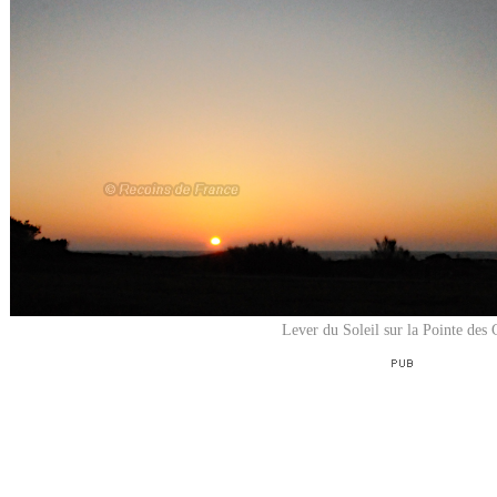
Lever du Soleil sur la Pointe des 