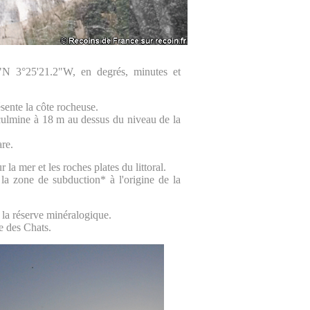
2"N 3°25'21.2"W, en degrés, minutes et
sente la côte rocheuse.
 culmine à 18 m au dessus du niveau de la
re.
 la mer et les roches plates du littoral.
la zone de subduction* à l'origine de la
 la réserve minéralogique.
e des Chats.