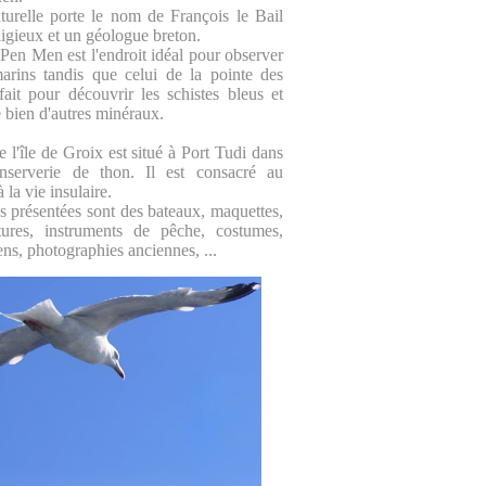
turelle porte le nom de François le Bail
eligieux et un géologue breton.
 Pen Men est l'endroit idéal pour observer
arins tandis que celui de la pointe des
fait pour découvrir les schistes bleus et
e bien d'autres minéraux.
 l'île de Groix est situé à Port Tudi dans
onserverie de thon. Il est consacré au
 la vie insulaire.
ns présentées sont des bateaux, maquettes,
ntures, instruments de pêche, costumes,
ens, photographies anciennes, ...