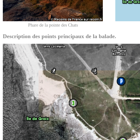
Phare de la pointe des Chats
Description des points principaux de la balade.