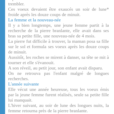
trembler.
Ces voeux devaient être exaucés un soir de lune*
froide après les douze coups de minuit.
La femme et la nouveau-née
Il y a bien longtemps, une jeune femme partit à la
recherche de la pierre branlante, elle avait dans ses
bras sa petite fille, une nouveau-née de 4 mois.
La pierre fut difficile à trouver, la maman posa sa fille
sur le sol et formula ses voeux après les douze coups
de minuit.
Aussitôt, les roches se mirent à danser, sa tête se mit à
tourner et elle s'évanouit.
A son réveil, au petit jour, son enfant avait disparu.
On ne retrouva pas l'enfant malgré de longues
recherches.
L'année suivante
Elle vécut une année heureuse, tous les voeux émis
par la jeune femme furent réalisés, seule sa petite fille
lui manquait.
L'hiver suivant, au soir de lune des longues nuits, la
femme retourna près de la pierre branlante.