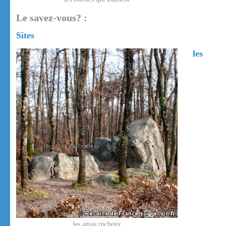
Le savez-vous? :
Sites
les
les amas rocheux