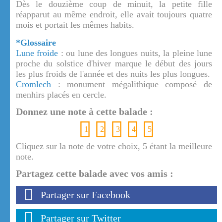
Dès le douzième coup de minuit, la petite fille
réapparut au même endroit, elle avait toujours quatre
mois et portait les mêmes habits.
*Glossaire
Lune froide
: ou lune des longues nuits, la pleine lune
proche du solstice d'hiver marque le début des jours
les plus froids de l'année et des nuits les plus longues.
Cromlech
: monument mégalithique composé de
menhirs placés en cercle.
Donnez une note à cette balade :
1
2
3
4
5
Cliquez sur la note de votre choix, 5 étant la meilleure
note.
Partagez cette balade avec vos amis :
Partager sur Facebook
Partager sur Twitter