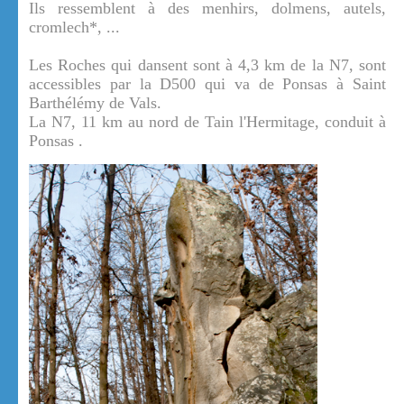
Ils ressemblent à des menhirs, dolmens, autels,
cromlech*, ...
Les Roches qui dansent sont à 4,3 km de la N7, sont
accessibles par la D500 qui va de Ponsas à Saint
Barthélémy de Vals.
La N7, 11 km au nord de Tain l'Hermitage, conduit à
Ponsas .