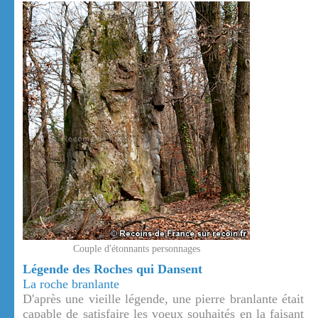
Couple d'étonnants personnages
Légende des Roches qui Dansent
La roche branlante
D'après une vieille légende, une pierre branlante était
capable de satisfaire les voeux souhaités en la faisant