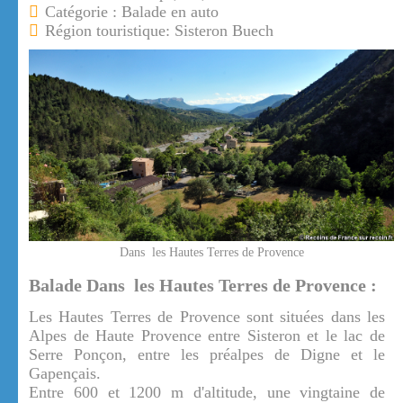
Catégorie : Balade en auto
Région touristique: Sisteron Buech
Dans les Hautes Terres de Provence
Balade Dans les Hautes Terres de Provence :
Les Hautes Terres de Provence sont situées dans les
Alpes de Haute Provence entre Sisteron et le lac de
Serre Ponçon, entre les préalpes de Digne et le
Gapençais.
Entre 600 et 1200 m d'altitude, une vingtaine de