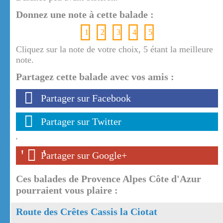
Donnez une note à cette balade :
1
2
3
4
5
Cliquez sur la note de votre choix, 5 étant la meilleure
note.
Partagez cette balade avec vos amis :
Partager sur Facebook
Partager sur Twitter
'
'
'
Partager sur Google+
Ces balades de Provence Alpes Côte d'Azur
pourraient vous plaire :
Route des Crêtes Cassis la Ciotat