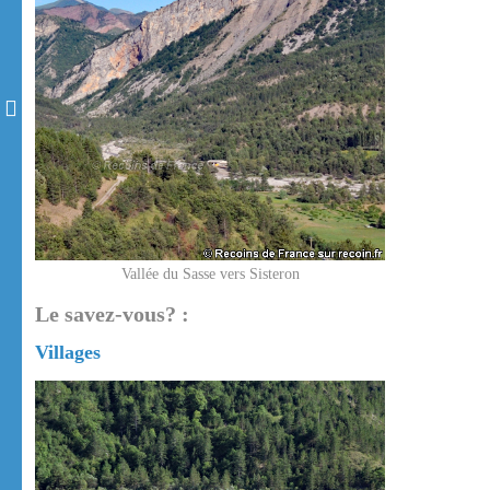
Vallée du Sasse vers Sisteron
Le savez-vous? :
Villages