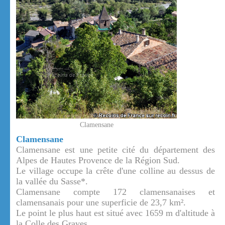
Clamensane
Clamensane
Clamensane est une petite cité du département des
Alpes de Hautes Provence de la Région Sud.
Le village occupe la crête d'une colline au dessus de
la vallée du Sasse*.
Clamensane compte 172 clamensanaises et
clamensanais pour une superficie de 23,7 km².
Le point le plus haut est situé avec 1659 m d'altitude à
la Colle des Graves.