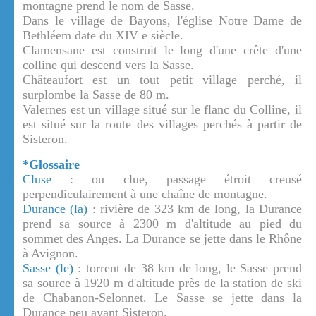
montagne prend le nom de Sasse.
Dans le village de Bayons, l'église Notre Dame de
Bethléem date du XIV e siècle.
Clamensane est construit le long d'une crête d'une
colline qui descend vers la Sasse.
Châteaufort est un tout petit village perché, il
surplombe la Sasse de 80 m.
Valernes est un village situé sur le flanc du Colline, il
est situé sur la route des villages perchés à partir de
Sisteron.
*Glossaire
Cluse
: ou clue, passage étroit creusé
perpendiculairement à une chaîne de montagne.
Durance (la)
: rivière de 323 km de long, la Durance
prend sa source à 2300 m d'altitude au pied du
sommet des Anges. La Durance se jette dans le Rhône
à Avignon.
Sasse (le)
: torrent de 38 km de long, le Sasse prend
sa source à 1920 m d'altitude près de la station de ski
de Chabanon-Selonnet. Le Sasse se jette dans la
Durance peu avant Sisteron.