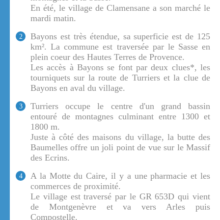
En été, le village de Clamensane a son marché le
mardi matin.
Bayons est très étendue, sa superficie est de 125
2
km². La commune est traversée par le Sasse en
plein coeur des Hautes Terres de Provence.
Les accès à Bayons se font par deux clues*, les
tourniquets sur la route de Turriers et la clue de
Bayons en aval du village.
Turriers occupe le centre d'un grand bassin
3
entouré de montagnes culminant entre 1300 et
1800 m.
Juste à côté des maisons du village, la butte des
Baumelles offre un joli point de vue sur le Massif
des Ecrins.
A la Motte du Caire, il y a une pharmacie et les
4
commerces de proximité.
Le village est traversé par le GR 653D qui vient
de Montgenèvre et va vers Arles puis
Compostelle.