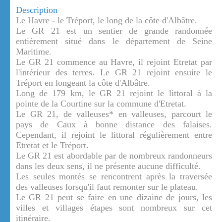
Description
Le Havre - le Tréport, le long de la côte d'Albâtre.
Le GR 21 est un sentier de grande randonnée
entièrement situé dans le département de Seine
Maritime.
Le GR 21 commence au Havre, il rejoint Etretat par
l'intérieur des terres. Le GR 21 rejoint ensuite le
Tréport en longeant la côte d'Albâtre.
Long de 179 km, le GR 21 rejoint le littoral à la
pointe de la Courtine sur la commune d'Etretat.
Le GR 21, de valleuses* en valleuses, parcourt le
pays de Caux à bonne distance des falaises.
Cependant, il rejoint le littoral régulièrement entre
Etretat et le Tréport.
Le GR 21 est abordable par de nombreux randonneurs
dans les deux sens, il ne présente aucune difficulté.
Les seules montés se rencontrent après la traversée
des valleuses lorsqu'il faut remonter sur le plateau.
Le GR 21 peut se faire en une dizaine de jours, les
villes et villages étapes sont nombreux sur cet
itinéraire.