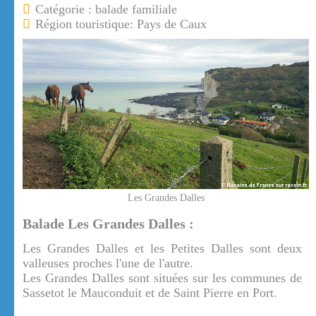
Catégorie : balade familiale
Région touristique: Pays de Caux
Les Grandes Dalles
Balade Les Grandes Dalles :
Les Grandes Dalles et les Petites Dalles sont deux
valleuses proches l'une de l'autre.
Les Grandes Dalles sont situées sur les communes de
Sassetot le Mauconduit et de Saint Pierre en Port.