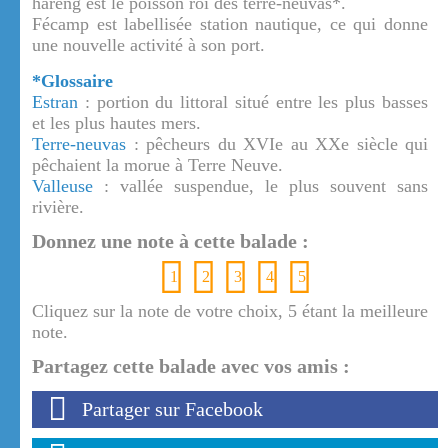
hareng est le poisson roi des terre-neuvas*.
Fécamp est labellisée station nautique, ce qui donne
une nouvelle activité à son port.
*Glossaire
Estran
: portion du littoral situé entre les plus basses
et les plus hautes mers.
Terre-neuvas
: pêcheurs du XVIe au XXe siècle qui
pêchaient la morue à Terre Neuve.
Valleuse
: vallée suspendue, le plus souvent sans
rivière.
Donnez une note à cette balade :
1
2
3
4
5
Cliquez sur la note de votre choix, 5 étant la meilleure
note.
Partagez cette balade avec vos amis :
Partager sur Facebook