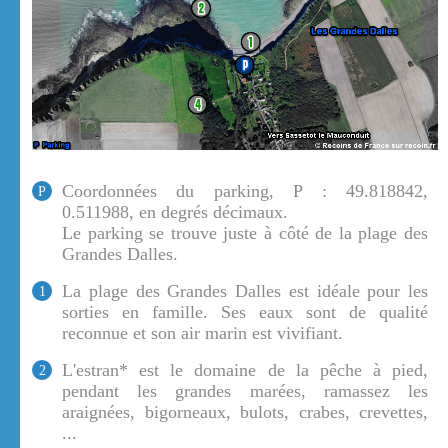
Coordonnées du parking, P : 49.818842,
P
0.511988, en degrés décimaux.
Le parking se trouve juste à côté de la plage des
Grandes Dalles.
La plage des Grandes Dalles est idéale pour les
1
sorties en famille. Ses eaux sont de qualité
reconnue et son air marin est vivifiant.
L'estran* est le domaine de la pêche à pied,
2
pendant les grandes marées, ramassez les
araignées, bigorneaux, bulots, crabes, crevettes,
...