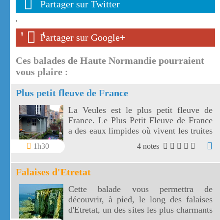
Partager sur Twitter
'
'
'
Partager sur Google+
Ces balades de Haute Normandie pourraient
vous plaire :
Plus petit fleuve de France
La Veules est le plus petit fleuve de
France. Le Plus Petit Fleuve de France
a des eaux limpides où vivent les truites
et où pousse le cresson.
1h30
4 notes
Falaises d'Etretat
Cette balade vous permettra de
découvrir, à pied, le long des falaises
d'Etretat, un des sites les plus charmants