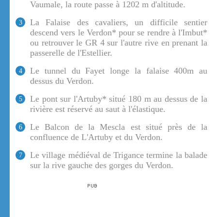
Vaumale, la route passe à 1202 m d'altitude.
La Falaise des cavaliers, un difficile sentier
3
descend vers le Verdon* pour se rendre à l'Imbut*
ou retrouver le GR 4 sur l'autre rive en prenant la
passerelle de l'Estellier.
Le tunnel du Fayet longe la falaise 400m au
4
dessus du Verdon.
Le pont sur l'Artuby* situé 180 m au dessus de la
5
rivière est réservé au saut à l'élastique.
Le Balcon de la Mescla est situé près de la
6
confluence de L'Artuby et du Verdon.
Le village médiéval de Trigance termine la balade
7
sur la rive gauche des gorges du Verdon.