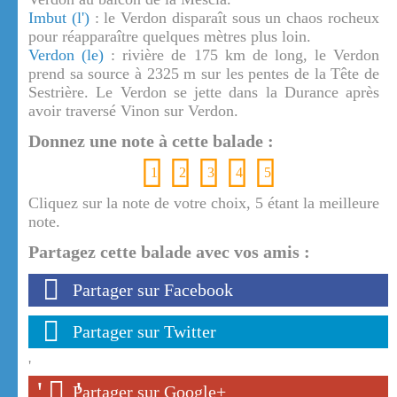
Imbut (l')
: le Verdon disparaît sous un chaos rocheux
pour réapparaître quelques mètres plus loin.
Verdon (le)
: rivière de 175 km de long, le Verdon
prend sa source à 2325 m sur les pentes de la Tête de
Sestrière. Le Verdon se jette dans la Durance après
avoir traversé Vinon sur Verdon.
Donnez une note à cette balade :
1
2
3
4
5
Cliquez sur la note de votre choix, 5 étant la meilleure
note.
Partagez cette balade avec vos amis :
Partager sur Facebook
Partager sur Twitter
'
'
'
Partager sur Google+