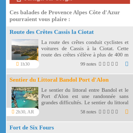
Ces balades de Provence Alpes Côte d'Azur
pourraient vous plaire :
Route des Crêtes Cassis la Ciotat
La route des crêtes conduit cyclistes et
voitures de Cassis à la Ciotat. Cette
route des crêtes s'élève à plus de 400 m
et surplombe la mer au travers plusieurs
1h30
99 notes
virages.
Sentier du Littoral Bandol Port d'Alon
Le sentier du littoral entre Bandol et le
Port d'Alon est une randonnée sans
grandes difficultés. Le sentier du littoral
Bandol Port d'Alon offre des paysages
2h30, AR
58 notes
magnifiques.
Fort de Six Fours