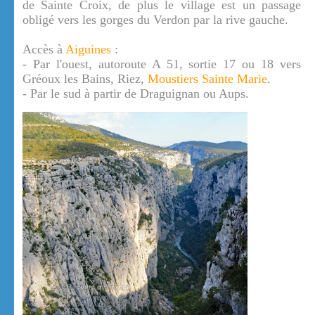
de Sainte Croix, de plus le village est un passage
obligé vers les gorges du Verdon par la rive gauche.
Accès à
Aiguines
:
- Par l'ouest, autoroute A 51, sortie 17 ou 18 vers
Gréoux les Bains, Riez,
Moustiers Sainte Marie
.
- Par le sud à partir de Draguignan ou Aups.