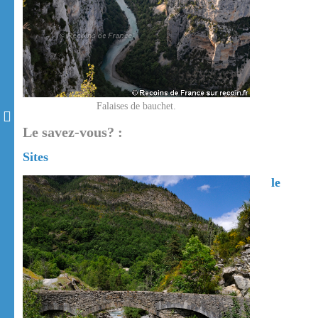
Falaises de bauchet.
Le savez-vous? :
Sites
le