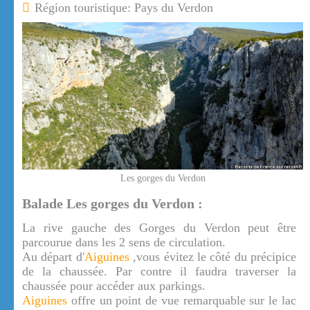
Région touristique: Pays du Verdon
Les gorges du Verdon
Balade Les gorges du Verdon :
La rive gauche des Gorges du Verdon peut être
parcourue dans les 2 sens de circulation.
Au départ d'
Aiguines
,vous évitez le côté du précipice
de la chaussée. Par contre il faudra traverser la
chaussée pour accéder aux parkings.
Aiguines
offre un point de vue remarquable sur le lac