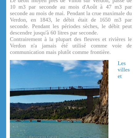
Le débit moyen près de Vinon sur Verdon, passe de
10 m3 par seconde au mois d'Août à 47 m3 par
seconde au mois de mai. Pendant la crue maximale du
Verdon, en 1843, le débit était de 1650 m3 par
seconde. Pendant les périodes sèches, le débit peut
descendre jusqu'à 60 litres par seconde.
Contrairement à la plupart des fleuves et rivières le
Verdon n'a jamais été utilisé comme voie de
communication mais plutôt comme frontière.
Les
villes
et