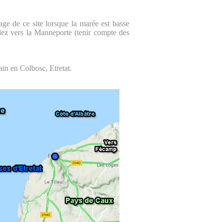
age de ce site lorsque la marée est basse
llez vers la Manneporte (tenir compte des
ain en Colbosc, Etretat.