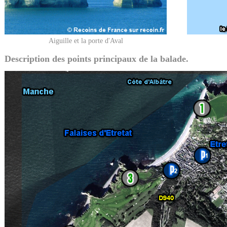
Aiguille et la porte d'Aval
Description des points principaux de la balade.