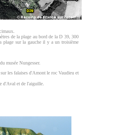
écimaux.
mètres de la plage au bord de la D 39, 300
a plage sur la gauche il y a un troisième
t du musée Nungesser.
 sur les falaises d'Amont le roc Vaudieu et
 d'Aval et de l'aiguille.