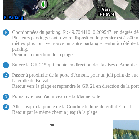
Coordonnées du parking, P : 49.704410, 0.209547, en degrés d
P
Plusieurs parkings sont à votre disposition le premier est à 800 
mètres plus loin se trouve un autre parking et enfin à côté de l
parking.
Prendre la direction de la plage.
Suivre le GR 21* qui monte en direction des falaises d'Amont e
1
Passer à proximité de la porte d'Amont, pour un joli point de vue
2
l'aiguille de Belval.
Retour vers la plage et reprendre le GR 21 en direction de la porte
Poursuivre jusqu'au niveau de la Manneporte.
3
Aller jusqu'à la pointe de la Courtine le long du golf d'Etretat.
4
Retour par le même chemin jusqu'à la plage.