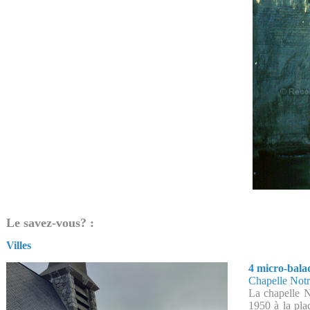
Le savez-vous? :
Villes
4 micro-bala
Chapelle Not
La chapelle N
1950 à la pla