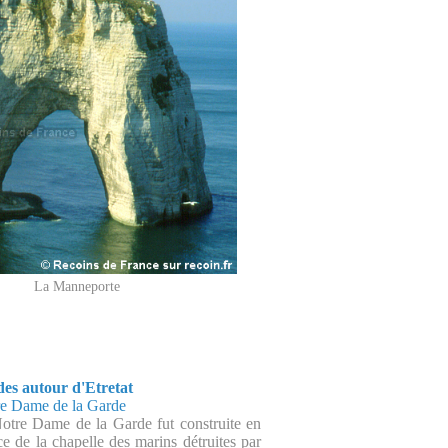
La Manneporte
des autour d'Etretat
re Dame de la Garde
otre Dame de la Garde fut construite en
ce de la chapelle des marins détruites par