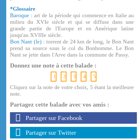
*Glossaire
Baroque
: art de la période qui commence en Italie au
milieu du XVIe siècle et qui se diffuse dans une
grande partie de l'Europe et en Amérique latine
jusqu'au XVIIIe siècle.
Bon Nant (le)
: torrent de 24 km de long, le Bon Nant
prend sa source sous le col du Bonhomme. Le Bon
Nant se jette dans l'Arve dans la commune de Passy.
Donnez une note à cette balade :
1
2
3
4
5
Cliquez sur la note de votre choix, 5 étant la meilleure
note.
Partagez cette balade avec vos amis :
Partager sur Facebook
Partager sur Twitter