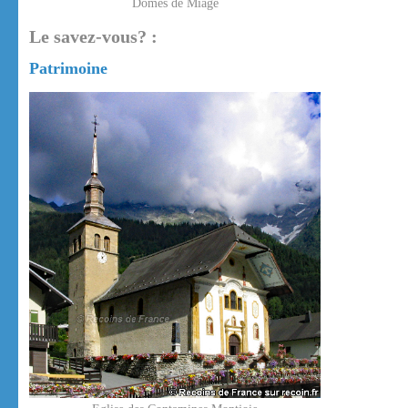
Dômes de Miage
Le savez-vous? :
Patrimoine