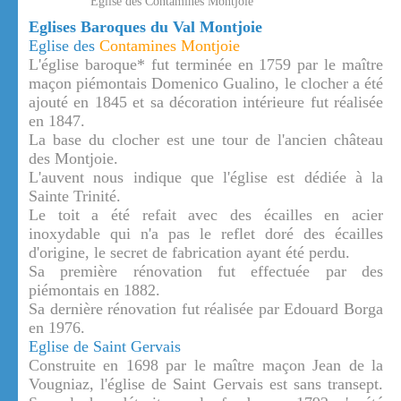
Eglise des Contamines Montjoie
Eglises Baroques du Val Montjoie
Eglise des
Contamines Montjoie
L'église baroque* fut terminée en 1759 par le maître
maçon piémontais Domenico Gualino, le clocher a été
ajouté en 1845 et sa décoration intérieure fut réalisée
en 1847.
La base du clocher est une tour de l'ancien château
des Montjoie.
L'auvent nous indique que l'église est dédiée à la
Sainte Trinité.
Le toit a été refait avec des écailles en acier
inoxydable qui n'a pas le reflet doré des écailles
d'origine, le secret de fabrication ayant été perdu.
Sa première rénovation fut effectuée par des
piémontais en 1882.
Sa dernière rénovation fut réalisée par Edouard Borga
en 1976.
Eglise de Saint Gervais
Construite en 1698 par le maître maçon Jean de la
Vougniaz, l'église de Saint Gervais est sans transept.