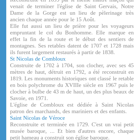
venait de terminer l'église de Saint Gervais, Notre
Dame de la Gorge est un lieu de pèlerinage très
ancien chaque année pour le 15 Août.
Elle fut aussi un lieu de prière pour les voyageurs
empruntant le col du Bonhomme. Elle marque en
effet la fin de la route et le début des sentiers de
montagnes. Ses retables datent de 1707 et 1728 mais
ils furent largement restaurés à partir de 1838.
St Nicolas de Combloux
Construite de 1702 à 1704, son clocher, avec ses 45
mètres de haut, détruit en 1792, a été reconstruit en
1819. Les monuments historiques ont classé le retable
en bois polychrome du XVIIIe siècle en 1967 puis le
clocher à bulbe de 43 m de haut, un des plus beaux de
Savoie, en 1971.
L'église de Combloux est dédiée à Saint Nicolas
patron des marchands, des mariniers et des enfants.
Saint Nicolas de Véroce
Reconstruite et terminée en 1729. C'est un vrai petit
musée baroque, ... Et bien d'autres encore, chaque
petit hameau a construit son église baroque.