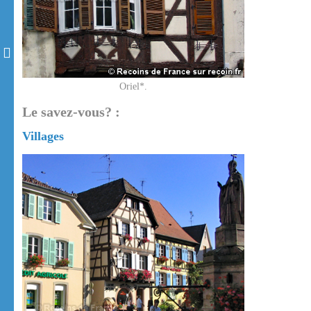
Oriel*.
Le savez-vous? :
Villages