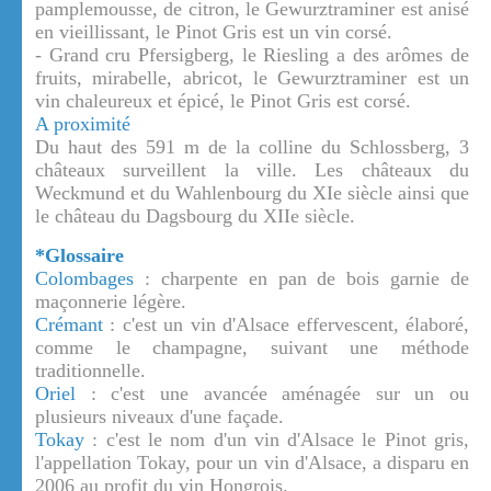
pamplemousse, de citron, le Gewurztraminer est anisé
en vieillissant, le Pinot Gris est un vin corsé.
- Grand cru Pfersigberg, le Riesling a des arômes de
fruits, mirabelle, abricot, le Gewurztraminer est un
vin chaleureux et épicé, le Pinot Gris est corsé.
A proximité
Du haut des 591 m de la colline du Schlossberg, 3
châteaux surveillent la ville. Les châteaux du
Weckmund et du Wahlenbourg du XIe siècle ainsi que
le château du Dagsbourg du XIIe siècle.
*Glossaire
Colombages
: charpente en pan de bois garnie de
maçonnerie légère.
Crémant
: c'est un vin d'Alsace effervescent, élaboré,
comme le champagne, suivant une méthode
traditionnelle.
Oriel
: c'est une avancée aménagée sur un ou
plusieurs niveaux d'une façade.
Tokay
: c'est le nom d'un vin d'Alsace le Pinot gris,
l'appellation Tokay, pour un vin d'Alsace, a disparu en
2006 au profit du vin Hongrois.