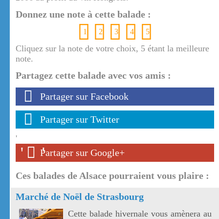
Donnez une note à cette balade :
1
2
3
4
5
Cliquez sur la note de votre choix, 5 étant la meilleure
note.
Partagez cette balade avec vos amis :
Partager sur Facebook
Partager sur Twitter
'
'
'
Partager sur Google+
Ces balades de Alsace pourraient vous plaire :
Marché de Noël de Strasbourg
Cette balade hivernale vous amènera au