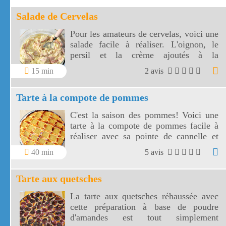
Salade de Cervelas
Pour les amateurs de cervelas, voici une
salade facile à réaliser. L'oignon, le
persil et la crème ajoutés à la
mayonnaise donnent une saveur très
15 min
2 avis
agréable à cette salade de cervelas.
Tarte à la compote de pommes
C'est la saison des pommes! Voici une
tarte à la compote de pommes facile à
réaliser avec sa pointe de cannelle et
belle à regarder avec ses croisillons!
40 min
5 avis
Tarte aux quetsches
La tarte aux quetsches réhaussée avec
cette préparation à base de poudre
d'amandes est tout simplement