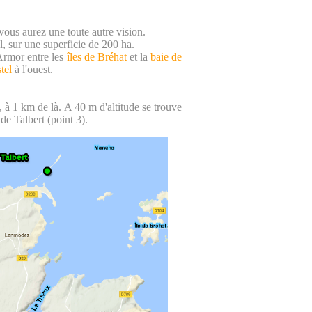
vous aurez une toute autre vision.
al, sur une superficie de 200 ha.
'Armor entre les
îles de Bréhat
et la
baie de
tel
à l'ouest.
 à 1 km de là. A 40 m d'altitude se trouve
 de Talbert (point 3).