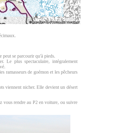
écimaux.
e peut se parcourir qu'à pieds.
r. Le plus spectaculaire, intégralement
vé.
 les ramasseurs de goémon et les pêcheurs
ots viennent nicher. Elle devient un désert
ez vous rendre au P2 en voiture, ou suivre