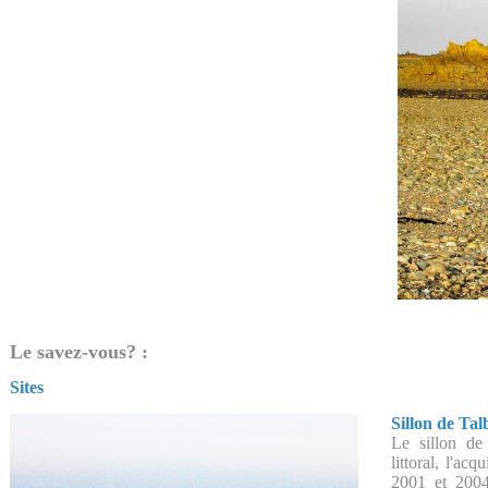
Le savez-vous? :
Sites
Sillon de Tal
Le sillon de
littoral, l'ac
2001 et 2004