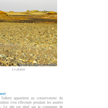
Le platier
bert
 Talbert appartient au conservatoire du
quisition s'est effectuée pendant les années
. Le site est situé sur la commune de