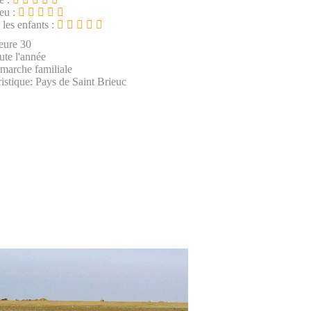
ieu :
 les enfants :
eure 30
ute l'année
 marche familiale
istique: Pays de Saint Brieuc