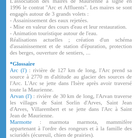
L'association des maires de Maurienne a signé en
1996 le contrat "Arc et Affluents". Les maires se sont
engagés autour de 3 grands volets :
- Assainissement des eaux rejetées.
- Mise en valeur des cours d'eau et leur restauration.
- Animation touristique autour de l'eau.
Réalisations actuelles ; création d'un schéma
d'assainissement et de station d'épuration, protection
des berges, ouverture de sentiers, ...
*Glossaire
Arc (l')
: rivière de 127 km de long, l'Arc prend sa
source à 2770 m d'altitude au glacier des sources de
l'Arc. L'Arc se jette dans l'Isère après avoir traversé
toute la Maurienne.
Arvan (l')
: rivière de 30 km de long, l'Arvan traverse
les villages de Saint Sorlin d'Arves, Saint Jean
d'Arves, Villarembert et se jette dans l'Arc à Saint
Jean de Maurienne.
Marmotte
: marmota marmota, mammifère
appartenant à l'ordre des rongeurs et à la famille des
sciuridés (écureuil, chien de prairies).