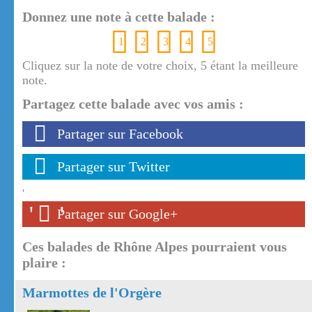
Donnez une note à cette balade :
1
2
3
4
5
Cliquez sur la note de votre choix, 5 étant la meilleure
note.
Partagez cette balade avec vos amis :
Partager sur Facebook
Partager sur Twitter
'
'
'
Partager sur Google+
Ces balades de Rhône Alpes pourraient vous
plaire :
Marmottes de l'Orgère