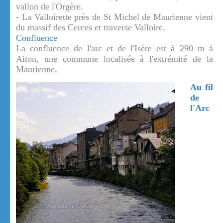
vallon de l'Orgère.
- La Valloirette près de St Michel de Maurienne vient
du massif des Cerces et traverse Valloire.
Confluence
La confluence de l'arc et de l'Isère est à 290 m à
Aiton, une commune localisée à l'extrémité de la
Maurienne.
Au fil
de
l'Arc