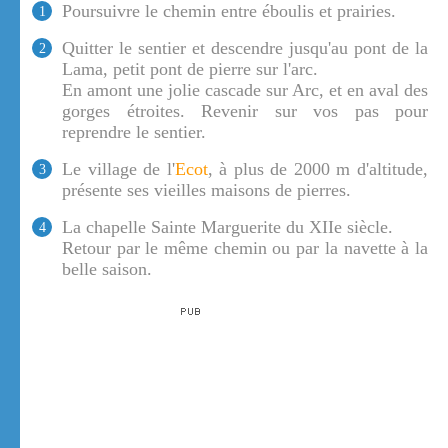
Poursuivre le chemin entre éboulis et prairies.
1
Quitter le sentier et descendre jusqu'au pont de la
2
Lama, petit pont de pierre sur l'arc.
En amont une jolie cascade sur Arc, et en aval des
gorges étroites. Revenir sur vos pas pour
reprendre le sentier.
Le village de l'
Ecot
, à plus de 2000 m d'altitude,
3
présente ses vieilles maisons de pierres.
La chapelle Sainte Marguerite du XIIe siècle.
4
Retour par le même chemin ou par la navette à la
belle saison.