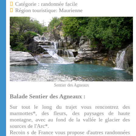
Catégorie : randonnée facile
Région touristique: Maurienne
Sentier des Agneaux
Balade Sentier des Agneaux :
Sur tout le long du trajet vous rencontrez des
marmottes*, des fleurs, des paysages de haute
montagne, avec au fond de la vallée le glacier des
sources de l'Arc*.
Recoin s de France vous propose d'autres randonnées