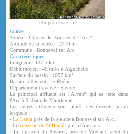
l'Arc près de sa source
source
Source : Glacier des sources de l'Arc*.
Altitude de la source : 2770 m
Commune : Bonneval sur Arc
Caractéristiques
Longueur : 127.5 km
Débit moyen : 49 m3/s à Aiguebelle
Surface du bassin : 1957 km²
Bassin collecteur : le Rhône
Département traversé : Savoie
Le principal affluent est l'Arvan* qui se jette dans
l'Arc à St Jean de Maurienne.
Les autres affluents sont plutôt des torrents parmi
lesquels :
-
La Lenta
près de la source à Bonneval sur Arc.
- Le
ruisseau de St Benoît
près d'Aussois.
- Le ruisseau du Povaret, près de Modane, vient du