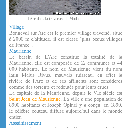
l'Arc dans la traversée de Modane
Village
Bonneval sur Arc est le premier village traversé, situé
à 2000 m d'altitude, il est classé "plus beaux villages
de France".
Maurienne
Le bassin de L'Arc constitue la totalité de la
Maurienne, elle est composée de 62 communes et 44
000 habitants. Le nom de Maurienne vient du nom
latin Malus Rivus, mauvais ruisseau, en effet la
rivière de l'Arc et de ses affluents sont considérés
comme des torrents et redoutés pour leurs crues.
La capitale de la Maurienne, depuis le VIe siècle est
Saint Jean de Maurienne
. La ville a une population de
8900 habitants et Joseph Opinel y a conçu, en 1890,
le célèbre couteau diffusé aujourd'hui dans le monde
entier.
Assainissement