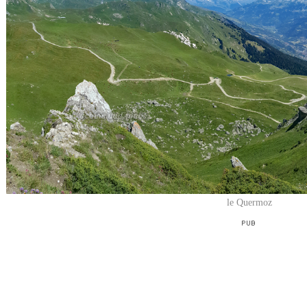
le Quermoz