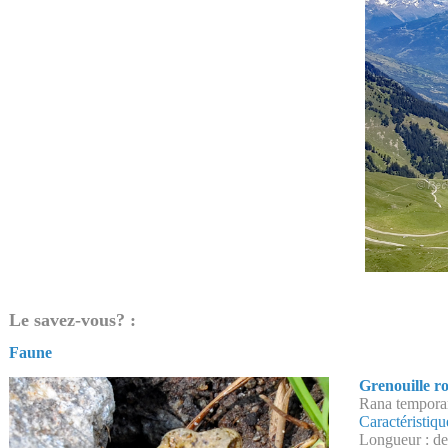
Le savez-vous? :
Faune
Grenouille r
Rana tempora
Caractéristiqu
Longueur : de