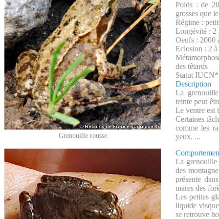
Poids : de 2
grosses que l
Régime : petits
Longévité : 2 
Oeufs : 2000 
Eclosion : 2 
Métamorphose
des têtards
Statut IUCN* 
Description
La grenouille
teinte peut êt
Le ventre est t
Certaines tâc
comme les ray
Grenouille rousse
yeux, ...
Comportemen
La grenouille
des montagnes
présente dans
mares des forê
Les petites g
liquide visqu
se retrouve ho