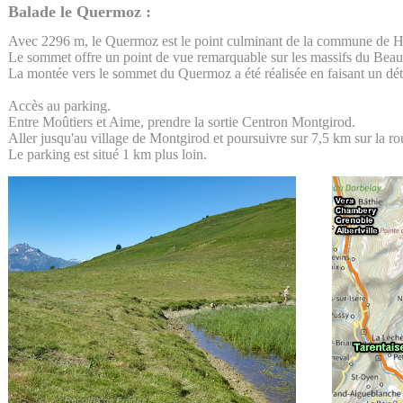
Balade le Quermoz :
Avec 2296 m, le Quermoz est le point culminant de la commune de H
Le sommet offre un point de vue remarquable sur les massifs du Beauf
La montée vers le sommet du Quermoz a été réalisée en faisant un déto
Accès au parking.
Entre Moûtiers et Aime, prendre la sortie Centron Montgirod.
Aller jusqu'au village de Montgirod et poursuivre sur 7,5 km sur la rout
Le parking est situé 1 km plus loin.