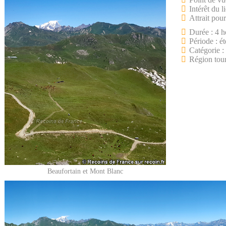
Intérêt du l
Attrait pour
Durée : 4 h
Période : ét
Catégorie 
Région tour
Beaufortain et Mont Blanc