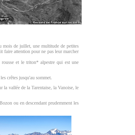
 mois de juillet, une multitude de petites
lait faire attention pour ne pas leur marcher
rousse et le triton* alpestre qui est une
 les crêtes jusqu'au sommet.
a vallée de la Tarentaise, la Vanoise, le
du Bozon ou en descendant prudemment les