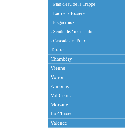
- Plan d'eau de la Trappe
- Lac de la Rosière
- le Quermoz
- Sentier lez'arts en adre...
- Cascade des Poux
Tarare
Chambéry
Vienne
Voiron
Annonay
Val Cenis
Morzine
La Clusaz
Valence