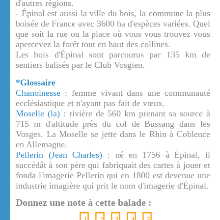
d'autres régions.
- Épinal est aussi la ville du bois, la commune la plus
boisée de France avec 3600 ha d'espèces variées. Quel
que soit la rue ou la place où vous vous trouvez vous
apercevez la forêt tout en haut des collines.
Les bois d'Épinal sont parcourus par 135 km de
sentiers balisés par le Club Vosgien.
*Glossaire
Chanoinesse
: femme vivant dans une communauté
ecclésiastique et n'ayant pas fait de vœux.
Moselle (la)
: rivière de 560 km prenant sa source à
715 m d'altitude près du col de Bussang dans les
Vosges. La Moselle se jette dans le Rhin à Coblence
en Allemagne.
Pellerin (Jean Charles)
: né en 1756 à Épinal, il
succédât à son père qui fabriquait des cartes à jouer et
fonda l'imagerie Pellerin qui en 1800 est devenue une
industrie imagière qui prit le nom d'imagerie d'Épinal.
Donnez une note à cette balade :
1
2
3
4
5