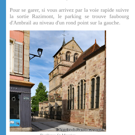
Pour se garer, si vous arrivez par la voie rapide suivre
la sortie Razimont, le parking se trouve faubourg
d'Ambrail au niveau d'un rond point sur la gauche.