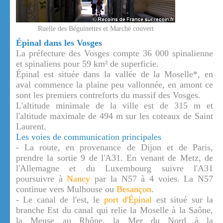
Ruelle des Béguinettes et Marché couvert
Épinal dans les Vosges
La préfecture des Vosges compte 36 000 spinalienne
et spinaliens pour 59 km² de superficie.
Épinal est située dans la vallée de la Moselle*, en
aval commence la plaine peu vallonnée, en amont ce
sont les premiers contreforts du massif des Vosges.
L'altitude minimale de la ville est de 315 m et
l'altitude maximale de 494 m sur les coteaux de Saint
Laurent.
Les voies de communication principales
- La route, en provenance de Dijon et de Paris,
prendre la sortie 9 de l'A31. En venant de Metz, de
l'Allemagne et du Luxembourg suivre l'A31
poursuivre à
Nancy
par la N57 à 4 voies. La N57
continue vers Mulhouse ou
Besançon
.
- Le canal de l'est, le
port d'Épinal
est situé sur la
branche Est du canal qui relie la Moselle à la Saône,
la Meuse au Rhône, la Mer du Nord à la