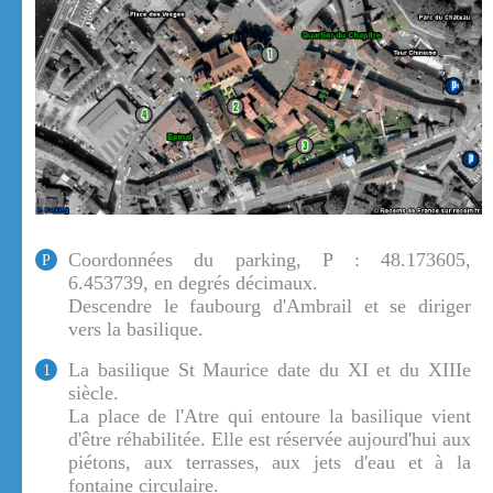
Coordonnées du parking, P : 48.173605,
P
6.453739, en degrés décimaux.
Descendre le faubourg d'Ambrail et se diriger
vers la basilique.
La basilique St Maurice date du XI et du XIIIe
1
siècle.
La place de l'Atre qui entoure la basilique vient
d'être réhabilitée. Elle est réservée aujourd'hui aux
piétons, aux terrasses, aux jets d'eau et à la
fontaine circulaire.