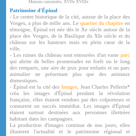
Maisons canoniales, XVIIe XVIIIe
Patrimoine d'Épinal
- Le centre historique de la cité, autour de la place des
Vosges, a plus de mille ans. Le
quartier du chapitre
en
témoigne, Épinal est née dès le Xe siècle autour de la
place des Vosges, de la Basilique du XIe siècle et du
château sur les hauteurs mais en plein cœur de la
ville.
- Les ruines du château sont entourées d'un vaste
parc
qui abrite de belles promenades en forêt ou le long
des remparts, une aire de jeux pour enfants et un parc
animalier ne présentant plus que des animaux
domestiques.
- Épinal est la cité des
Images
, Jean Charles Pellerin*
créa les images d'Épinal pendant la révolution
française, elles étaient vendues par des colporteurs et
connurent un succès immédiat. Les images d'Épinal
étaient surtout destinées aux personnes illettrées
habitant dans les campagnes.
La production d'images continue de nos jours, elles
illustrent l'actualité et le patrimoine régional et