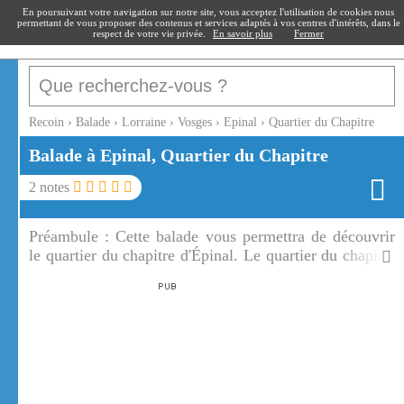
recoin
.fr
En poursuivant votre navigation sur notre site, vous acceptez l'utilisation de cookies nous
permettant de vous proposer des contenus et services adaptés à vos centres d'intérêts, dans le
respect de votre vie privée.
En savoir plus
Fermer
Recoin
›
Balade
›
Lorraine
›
Vosges
›
Epinal
›
Quartier du Chapitre
Balade à Epinal, Quartier du Chapitre
2
notes
Préambule :
Cette balade vous permettra de découvrir
le quartier du chapitre d'Épinal. Le quartier du chapitre
est un quartier ancien aujourd'hui rénové.