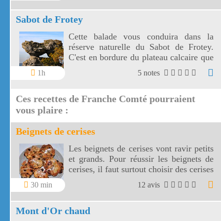
Sabot de Frotey
Cette balade vous conduira dans la
réserve naturelle du Sabot de Frotey.
C'est en bordure du plateau calcaire que
le Sabot de Frotey s'est formé.
1h
5 notes
Ces recettes de Franche Comté pourraient
vous plaire :
Beignets de cerises
Les beignets de cerises vont ravir petits
et grands. Pour réussir les beignets de
cerises, il faut surtout choisir des cerises
bien noires et bien mûres.
30 min
12 avis
Mont d'Or chaud