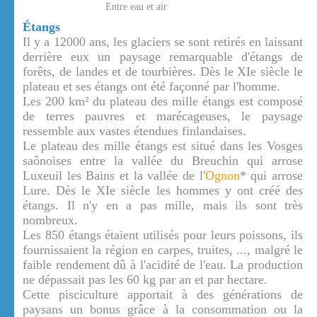
Entre eau et air
Étangs
Il y a 12000 ans, les glaciers se sont retirés en laissant
derrière eux un paysage remarquable d'étangs de
forêts, de landes et de tourbières. Dès le XIe siècle le
plateau et ses étangs ont été façonné par l'homme.
Les 200 km² du plateau des mille étangs est composé
de terres pauvres et marécageuses, le paysage
ressemble aux vastes étendues finlandaises.
Le plateau des mille étangs est situé dans les Vosges
saônoises entre la vallée du Breuchin qui arrose
Luxeuil les Bains et la vallée de l'
Ognon
* qui arrose
Lure. Dès le XIe siècle les hommes y ont créé des
étangs. Il n'y en a pas mille, mais ils sont très
nombreux.
Les 850 étangs étaient utilisés pour leurs poissons, ils
fournissaient la région en carpes, truites, ..., malgré le
faible rendement dû à l'acidité de l'eau. La production
ne dépassait pas les 60 kg par an et par hectare.
Cette pisciculture apportait à des générations de
paysans un bonus grâce à la consommation ou la