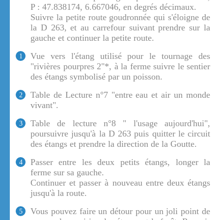
P : 47.838174, 6.667046, en degrés décimaux.
Suivre la petite route goudronnée qui s'éloigne de
la D 263, et au carrefour suivant prendre sur la
gauche et continuer la petite route.
Vue vers l'étang utilisé pour le tournage des
1
"rivières pourpres 2"*, à la ferme suivre le sentier
des étangs symbolisé par un poisson.
Table de Lecture n°7 "entre eau et air un monde
2
vivant".
Table de lecture n°8 " l'usage aujourd'hui",
3
poursuivre jusqu'à la D 263 puis quitter le circuit
des étangs et prendre la direction de la Goutte.
Passer entre les deux petits étangs, longer la
4
ferme sur sa gauche.
Continuer et passer à nouveau entre deux étangs
jusqu'à la route.
Vous pouvez faire un détour pour un joli point de
5