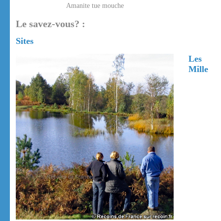
Amanite tue mouche
Le savez-vous? :
Sites
Les
Mille