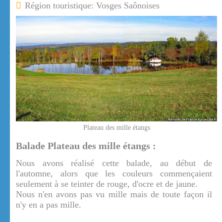
Région touristique: Vosges Saônoises
Plateau des mille étangs
Balade Plateau des mille étangs :
Nous avons réalisé cette balade, au début de
l'automne, alors que les couleurs commençaient
seulement à se teinter de rouge, d'ocre et de jaune.
Nous n'en avons pas vu mille mais de toute façon il
n'y en a pas mille.