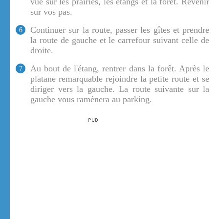
vue sur les prairies, les étangs et la forêt. Revenir
sur vos pas.
Continuer sur la route, passer les gîtes et prendre
6
la route de gauche et le carrefour suivant celle de
droite.
Au bout de l'étang, rentrer dans la forêt. Après le
7
platane remarquable rejoindre la petite route et se
diriger vers la gauche. La route suivante sur la
gauche vous ramènera au parking.