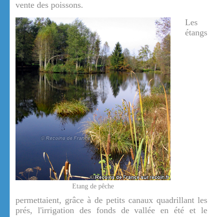
vente des poissons.
Les
étangs
Etang de pêche
permettaient, grâce à de petits canaux quadrillant les
prés, l'irrigation des fonds de vallée en été et le