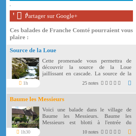
'
'
'
Partager sur Google+
Ces balades de Franche Comté pourraient vous
plaire :
Source de la Loue
Cette promenade vous permettra de
découvrir la source de la Loue
jaillissant en cascade. La source de la
Loue est une résurgence du Doubs.
1h
25 notes
Baume les Messieurs
Voici une balade dans le village de
Baume les Messieurs. Baume les
Messieurs est blotti à l'entrée du
spectaculaire cirque de Baume.
1h30
10 notes