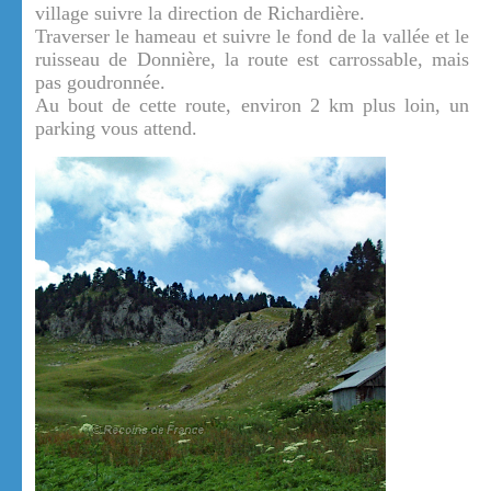
village suivre la direction de Richardière.
Traverser le hameau et suivre le fond de la vallée et le
ruisseau de Donnière, la route est carrossable, mais
pas goudronnée.
Au bout de cette route, environ 2 km plus loin, un
parking vous attend.