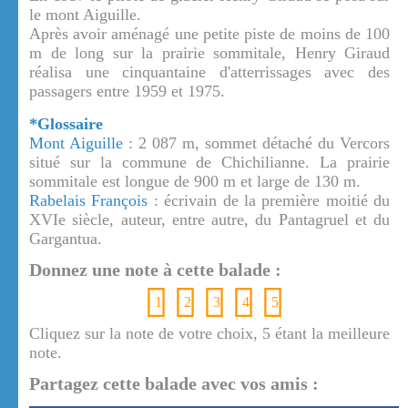
le mont Aiguille.
Après avoir aménagé une petite piste de moins de 100
m de long sur la prairie sommitale, Henry Giraud
réalisa une cinquantaine d'atterrissages avec des
passagers entre 1959 et 1975.
*Glossaire
Mont Aiguille
: 2 087 m, sommet détaché du Vercors
situé sur la commune de Chichilianne. La prairie
sommitale est longue de 900 m et large de 130 m.
Rabelais François
: écrivain de la première moitié du
XVIe siècle, auteur, entre autre, du Pantagruel et du
Gargantua.
Donnez une note à cette balade :
1
2
3
4
5
Cliquez sur la note de votre choix, 5 étant la meilleure
note.
Partagez cette balade avec vos amis :