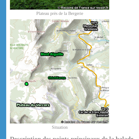
Plateau près de la Bergerie
Situation
Description des points principaux de la balade.