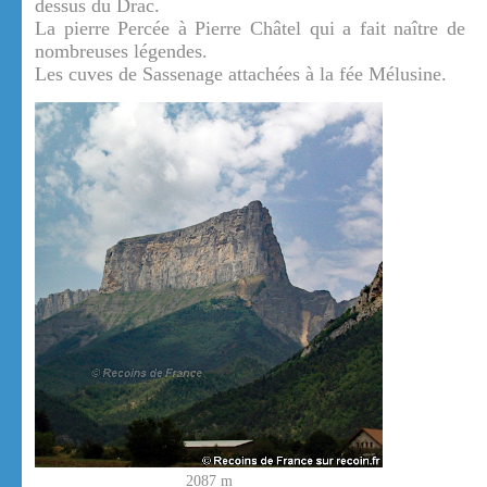
dessus du Drac.
La pierre Percée à Pierre Châtel qui a fait naître de
nombreuses légendes.
Les cuves de Sassenage attachées à la fée Mélusine.
2087 m