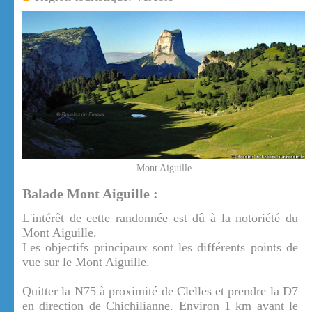
Mont Aiguille
Balade Mont Aiguille :
L'intérêt de cette randonnée est dû à la notoriété du
Mont Aiguille.
Les objectifs principaux sont les différents points de
vue sur le Mont Aiguille.
Quitter la N75 à proximité de Clelles et prendre la D7
en direction de Chichilianne. Environ 1 km avant le