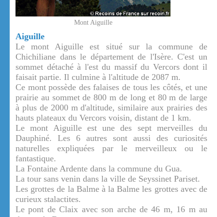
Mont Aiguille
Aiguille
Le mont Aiguille est situé sur la commune de
Chichiliane dans le département de l'Isère. C'est un
sommet détaché à l'est du massif du Vercors dont il
faisait partie. Il culmine à l'altitude de 2087 m.
Ce mont possède des falaises de tous les côtés, et une
prairie au sommet de 800 m de long et 80 m de large
à plus de 2000 m d'altitude, similaire aux prairies des
hauts plateaux du Vercors voisin, distant de 1 km.
Le mont Aiguille est une des sept merveilles du
Dauphiné. Les 6 autres sont aussi des curiosités
naturelles expliquées par le merveilleux ou le
fantastique.
La Fontaine Ardente dans la commune du Gua.
La tour sans venin dans la ville de Seyssinet Pariset.
Les grottes de la Balme à la Balme les grottes avec de
curieux stalactites.
Le pont de Claix avec son arche de 46 m, 16 m au