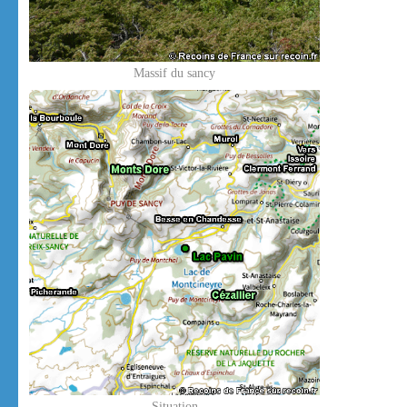
Massif du sancy
Situation