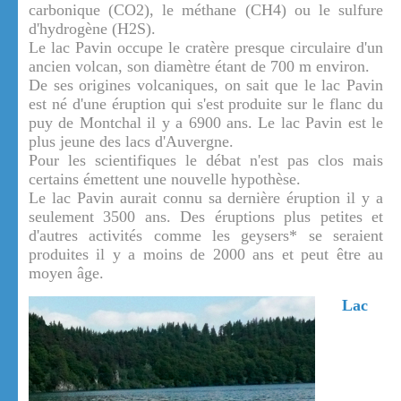
carbonique (CO2), le méthane (CH4) ou le sulfure
d'hydrogène (H2S).
Le lac Pavin occupe le cratère presque circulaire d'un
ancien volcan, son diamètre étant de 700 m environ.
De ses origines volcaniques, on sait que le lac Pavin
est né d'une éruption qui s'est produite sur le flanc du
puy de Montchal il y a 6900 ans. Le lac Pavin est le
plus jeune des lacs d'Auvergne.
Pour les scientifiques le débat n'est pas clos mais
certains émettent une nouvelle hypothèse.
Le lac Pavin aurait connu sa dernière éruption il y a
seulement 3500 ans. Des éruptions plus petites et
d'autres activités comme les geysers* se seraient
produites il y a moins de 2000 ans et peut être au
moyen âge.
Lac