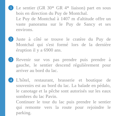
Le sentier (GR 30* GR 4* liaison) part en sous
1
bois en direction du Puy de Montchal.
Le Puy de Montchal à 1407 m d'altitude offre un
vaste panorama sur le Puy de Sancy et ses
environs.
Juste à côté se trouve le cratère du Puy de
2
Montchal qui s'est formé lors de la dernière
éruption il y a 6900 ans.
Revenir sur vos pas prendre puis prendre à
3
gauche, le sentier descend régulièrement pour
arriver au bord du lac.
L'hôtel, restaurant, brasserie et boutique de
4
souvenirs est au bord du lac. La balade en pédalo,
le canotage et la pêche sont autorisés sur les eaux
sombres du lac Pavin.
Continuer le tour du lac puis prendre le sentier
qui remonte vers la route pour rejoindre le
parking.