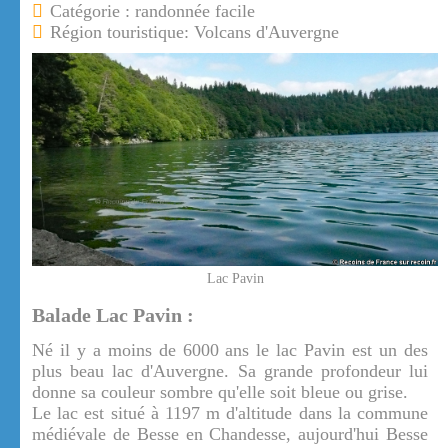
Catégorie : randonnée facile
Région touristique: Volcans d'Auvergne
Lac Pavin
Balade Lac Pavin :
Né il y a moins de 6000 ans le lac Pavin est un des
plus beau lac d'Auvergne. Sa grande profondeur lui
donne sa couleur sombre qu'elle soit bleue ou grise.
Le lac est situé à 1197 m d'altitude dans la commune
médiévale de Besse en Chandesse, aujourd'hui Besse