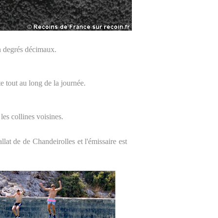
n degrés décimaux.
te tout au long de la journée.
es collines voisines.
lat de de Chandeirolles et l'émissaire est