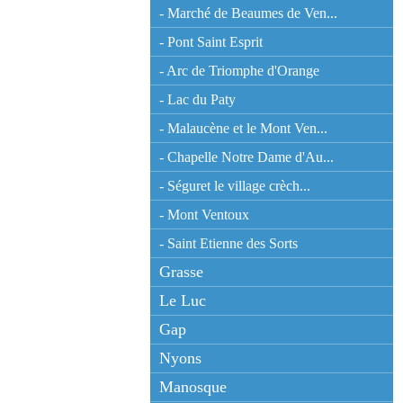
- Marché de Beaumes de Ven...
- Pont Saint Esprit
- Arc de Triomphe d'Orange
- Lac du Paty
- Malaucène et le Mont Ven...
- Chapelle Notre Dame d'Au...
- Séguret le village crèch...
- Mont Ventoux
- Saint Etienne des Sorts
Grasse
Le Luc
Gap
Nyons
Manosque