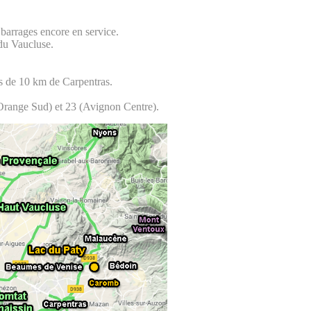
 barrages encore en service.
 du Vaucluse.
ns de 10 km de Carpentras.
 (Orange Sud) et 23 (Avignon Centre).