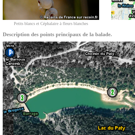
Petits blancs et Céphalaire à fleurs blanches
Description des points principaux de la balade.