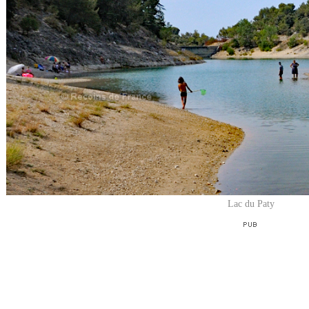
Lac du Paty