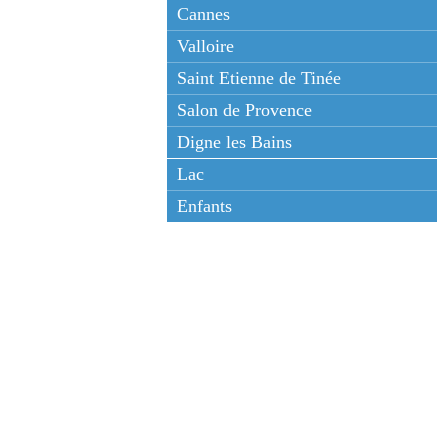
Cannes
Valloire
Saint Etienne de Tinée
Salon de Provence
Digne les Bains
Lac
Enfants