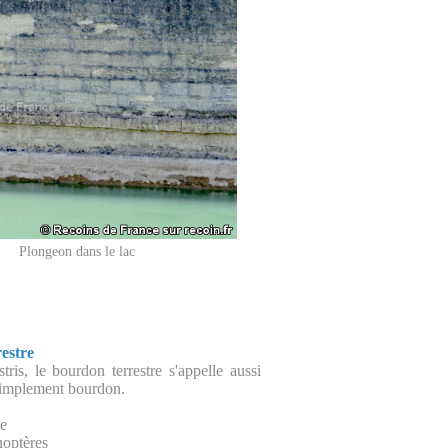
Plongeon dans le lac
estre
tris, le bourdon terrestre s'appelle aussi
simplement bourdon.
te
noptères