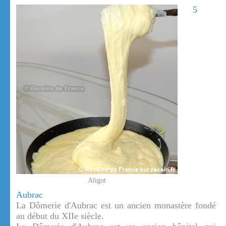
5
Aligot
Aubrac
La Dômerie d'Aubrac est un ancien monastère fondé
au début du XIIe siècle.