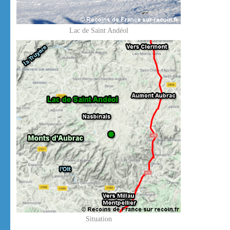
Lac de Saint Andéol
Situation