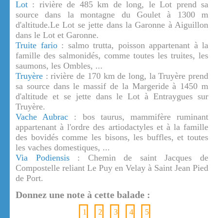
Lot
: rivière de 485 km de long, le Lot prend sa
source dans la montagne du Goulet à 1300 m
d'altitude.Le Lot se jette dans la Garonne à Aiguillon
dans le Lot et Garonne.
Truite fario
: salmo trutta, poisson appartenant à la
famille des salmonidés, comme toutes les truites, les
saumons, les Ombles, ...
Truyère
: rivière de 170 km de long, la Truyère prend
sa source dans le massif de la Margeride à 1450 m
d'altitude et se jette dans le Lot à Entraygues sur
Truyère.
Vache Aubrac
: bos taurus, mammifère ruminant
appartenant à l'ordre des artiodactyles et à la famille
des bovidés comme les bisons, les buffles, et toutes
les vaches domestiques, ...
Via Podiensis
: Chemin de saint Jacques de
Compostelle reliant Le Puy en Velay à Saint Jean Pied
de Port.
Donnez une note à cette balade :
1
2
3
4
5