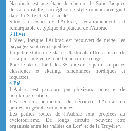
Nasbinals est une étape du chemin de Saint Jacques
de Compostelle, son église de style roman auvergnat
date du XIIe et XIIIe siècle.
Situé au coeur de l'Aubrac, l'environnement est
remarquable et typique du plateau de l'Aubrac.
3 Hiver
L'hiver, lorsque l'Aubrac est recouvert de neige, les
paysages sont remarquables.
La petite station de ski de Nasbinals offre 3 pistes de
ski alpin: une verte, une bleue et une rouge.
Pour le ski de fond, les 35 km sont répartis en pistes
classiques et skating, randonnées nordiques et
raquettes.
4 Eté
L'Aubrac est parcouru par plusieurs routes et de
nombreux sentiers.
Les sentiers permettent de découvrir l'Aubrac en
petites ou grande srandonnées.
Les petites routes de l'Aubrac sont propices au
cyclotourisme. De longs circuits peuvent être
organisés entre les vallées du Lot* et de la Truyère*.