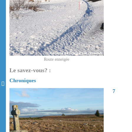
Route enneigée
Le savez-vous? :
Chroniques
7