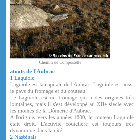
Chemin de Compostelle
atouts de l'Aubrac
1 Laguiole
Laguiole est la capitale de l'Aubrac. Laguiole est aussi
le pays du fromage et du couteau.
Le Laguiole est un fromage qui a des origines très
lointaines, mais il s'est développé au XIIe siècle avec
les moines de la Dômerie d'Aubrac.
A l'origine, vers les années 1800, le couteau Laguiole
était droit. L'activité coutelière est toujours très
dynamique dans la cité.
2 Nasbinals