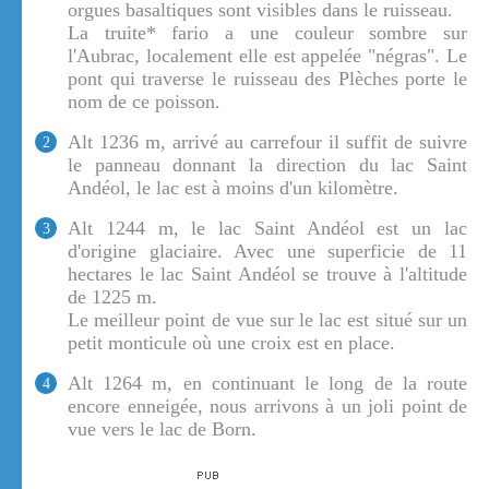
orgues basaltiques sont visibles dans le ruisseau.
La truite* fario a une couleur sombre sur
l'Aubrac, localement elle est appelée "négras". Le
pont qui traverse le ruisseau des Plèches porte le
nom de ce poisson.
Alt 1236 m, arrivé au carrefour il suffit de suivre
2
le panneau donnant la direction du lac Saint
Andéol, le lac est à moins d'un kilomètre.
Alt 1244 m, le lac Saint Andéol est un lac
3
d'origine glaciaire. Avec une superficie de 11
hectares le lac Saint Andéol se trouve à l'altitude
de 1225 m.
Le meilleur point de vue sur le lac est situé sur un
petit monticule où une croix est en place.
Alt 1264 m, en continuant le long de la route
4
encore enneigée, nous arrivons à un joli point de
vue vers le lac de Born.