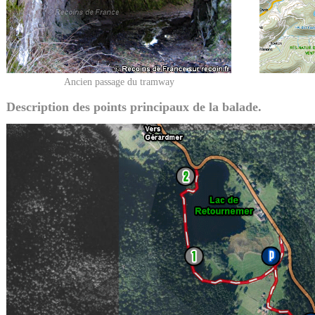
Ancien passage du tramway
Description des points principaux de la balade.