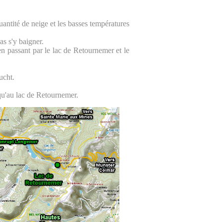
uantité de neige et les basses températures
as s'y baigner.
 passant par le lac de Retournemer et le
ucht.
qu'au lac de Retournemer.