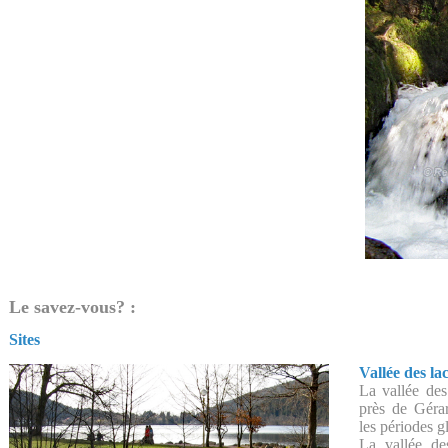
Le savez-vous? :
Sites
Vallée des la
La vallée de
près de Gérar
les périodes g
La vallée de