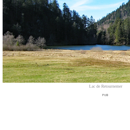
Lac de Retournemer