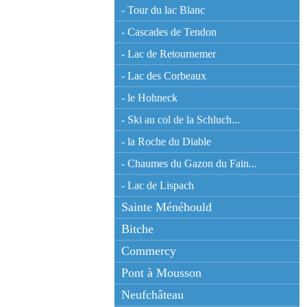
- Tour du lac Blanc
- Cascades de Tendon
- Lac de Retournemer
- Lac des Corbeaux
- le Hohneck
- Ski au col de la Schluch...
- la Roche du Diable
- Chaumes du Gazon du Fain...
- Lac de Lispach
Sainte Ménéhould
Bitche
Commercy
Pont à Mousson
Neufchâteau