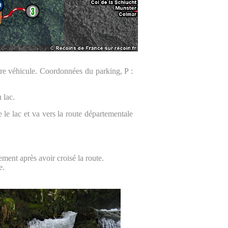
votre véhicule. Coordonnées du parking, P :
 lac.
 le lac et va vers la route départementale
ent après avoir croisé la route.
e.