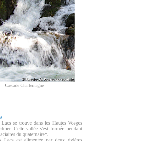
Cascade Charlemagne
cs
s Lacs se trouve dans les Hautes Vosges
dmer. Cette vallée s'est formée pendant
laciaires du quaternaire*.
s Lacs est alimentée par deux rivières