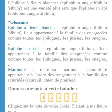
L'épilobe à fleurs blanches (epilobium angustifolium
'album') est une variété plus rare que l'épilobe en épi
(epilobium angustifolium)
*Glossaire
Epilobe à fleurs blanches
: epilobium angustifolium
'album', fleur appartenant à la famille des onagracées
comme toutes les épilogues, les jussies, les onagres,
...
Epilobe en épi
: epilobium angustifolium, fleur
appartenant à la famille des onagracées comme
comme toutes les épilogues, les jussies, les onagres,
...
Marmotte
: marmota marmota, mammifère
appartenant à l'ordre des rongeurs et à la famille des
sciuridés (écureuil, chien de prairies).
Donnez une note à cette balade :
1
2
3
4
5
Cliquez sur la note de votre choix, 5 étant la meilleure
note.