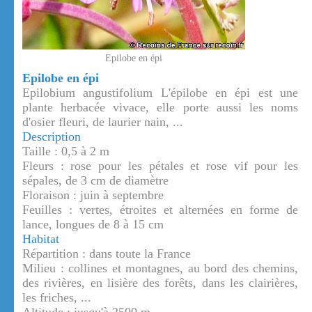
Epilobe en épi
Epilobe en épi
Epilobium angustifolium L'épilobe en épi est une
plante herbacée vivace, elle porte aussi les noms
d'osier fleuri, de laurier nain, ...
Description
Taille : 0,5 à 2 m
Fleurs : rose pour les pétales et rose vif pour les
sépales, de 3 cm de diamètre
Floraison : juin à septembre
Feuilles : vertes, étroites et alternées en forme de
lance, longues de 8 à 15 cm
Habitat
Répartition : dans toute la France
Milieu : collines et montagnes, au bord des chemins,
des rivières, en lisière des forêts, dans les clairières,
les friches, ...