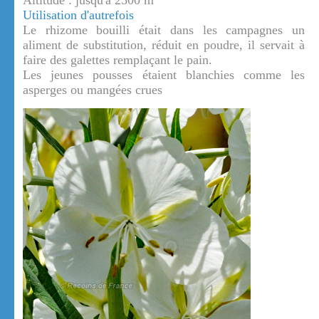
Altitude : jusqu'à 2500 m
Utilisation d'autrefois
Le rhizome bouilli était dans les campagnes un
aliment de substitution, réduit en poudre, il servait à
faire des galettes remplaçant le pain.
Les jeunes pousses étaient blanchies comme les
asperges ou mangées crues