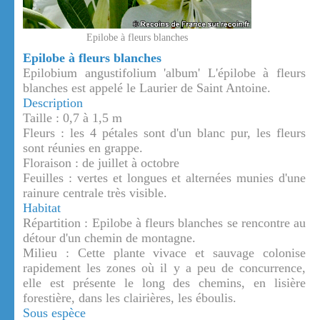
Epilobe à fleurs blanches
Epilobe à fleurs blanches
Epilobium angustifolium 'album' L'épilobe à fleurs
blanches est appelé le Laurier de Saint Antoine.
Description
Taille : 0,7 à 1,5 m
Fleurs : les 4 pétales sont d'un blanc pur, les fleurs
sont réunies en grappe.
Floraison : de juillet à octobre
Feuilles : vertes et longues et alternées munies d'une
rainure centrale très visible.
Habitat
Répartition : Epilobe à fleurs blanches se rencontre au
détour d'un chemin de montagne.
Milieu : Cette plante vivace et sauvage colonise
rapidement les zones où il y a peu de concurrence,
elle est présente le long des chemins, en lisière
forestière, dans les clairières, les éboulis.
Sous espèce