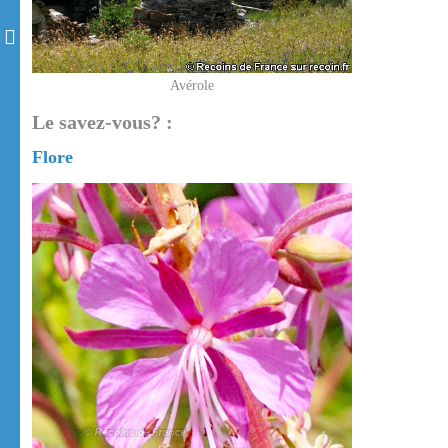
Avérole
Le savez-vous? :
Flore