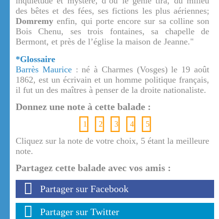
inquiétude et mystère, d’où le génie tira, du milieu
des bêtes et des fées, ses fictions les plus aériennes;
Domremy
enfin, qui porte encore sur sa colline son
Bois Chenu, ses trois fontaines, sa chapelle de
Bermont, et près de l’église la maison de Jeanne."
*Glossaire
Barrès Maurice
: né à Charmes (Vosges) le 19 août
1862, est un écrivain et un homme politique français,
il fut un des maîtres à penser de la droite nationaliste.
Donnez une note à cette balade :
1
2
3
4
5
Cliquez sur la note de votre choix, 5 étant la meilleure
note.
Partagez cette balade avec vos amis :
Partager sur Facebook
Partager sur Twitter