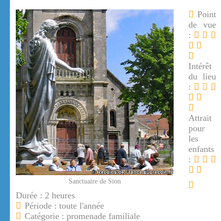
Point
de vue
:
Intérêt
du lieu
:
Attrait
pour
les
enfants
:
Sanctuaire de Sion
Durée : 2 heures
Période : toute l'année
Catégorie : promenade familiale