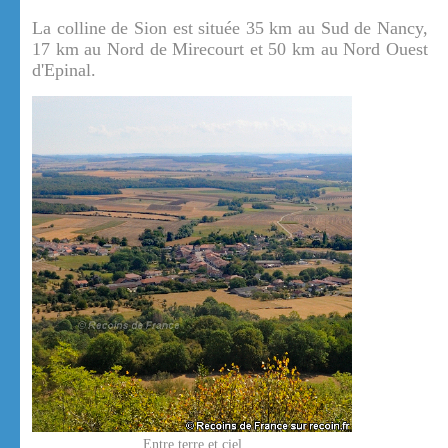
La colline de Sion est située 35 km au Sud de Nancy,
17 km au Nord de Mirecourt et 50 km au Nord Ouest
d'Epinal.
Entre terre et ciel