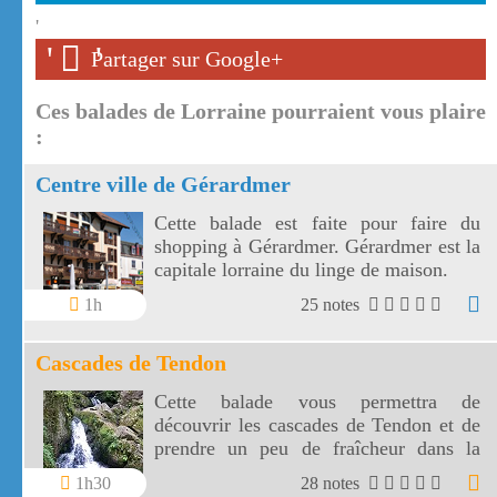
'
'
'
Partager sur Google+
Ces balades de Lorraine pourraient vous plaire
:
Centre ville de Gérardmer
Cette balade est faite pour faire du
shopping à Gérardmer. Gérardmer est la
capitale lorraine du linge de maison.
1h
25 notes
Cascades de Tendon
Cette balade vous permettra de
découvrir les cascades de Tendon et de
prendre un peu de fraîcheur dans la
forêt vosgienne entre la petite et la
1h30
28 notes
grande cascade de Tendon.