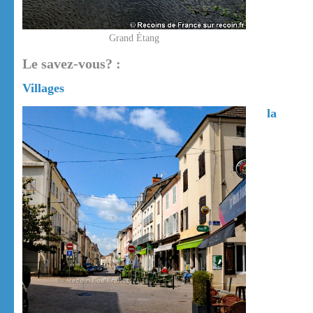
Grand Étang
Le savez-vous? :
Villages
la