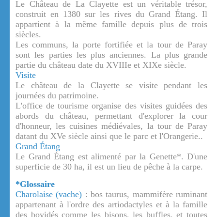
Le Château de La Clayette est un véritable trésor,
construit en 1380 sur les rives du Grand Étang. Il
appartient à la même famille depuis plus de trois
siècles.
Les communs, la porte fortifiée et la tour de Paray
sont les parties les plus anciennes. La plus grande
partie du château date du XVIIIe et XIXe siècle.
Visite
Le château de la Clayette se visite pendant les
journées du patrimoine.
L'office de tourisme organise des visites guidées des
abords du château, permettant d'explorer la cour
d'honneur, les cuisines médiévales, la tour de Paray
datant du XVe siècle ainsi que le parc et l'Orangerie..
Grand Étang
Le Grand Étang est alimenté par la Genette*. D'une
superficie de 30 ha, il est un lieu de pêche à la carpe.
*Glossaire
Charolaise (vache)
: bos taurus, mammifère ruminant
appartenant à l'ordre des artiodactyles et à la famille
des bovidés comme les bisons, les buffles, et toutes