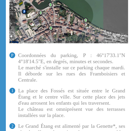
Coordonnées du parking, P : 46°17'33.1"N
P
4°18'14.5"E, en degrés, minutes et secondes.
Le marché s'installe sur ce parking chaque mardi.
Il déborde sur les rues des Framboisiers et
Centrale.
La place des Fossés est située entre le Grand
1
Étang et le centre ville. Sur cette place des jets
d'eau arrosent les enfants qui les traversent.
Le château est omniprésent vue des terrasses
installées sur la place.
Le Grand Étang est alimenté par la Genette*, ses
2