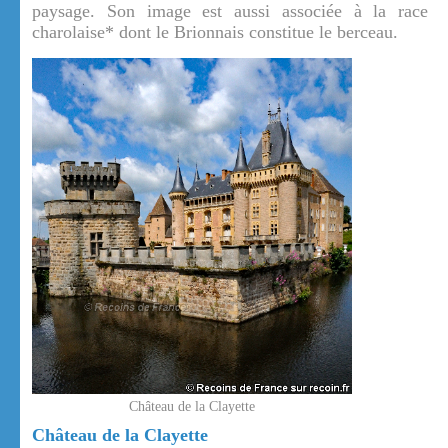
paysage. Son image est aussi associée à la race
charolaise* dont le Brionnais constitue le berceau.
Château de la Clayette
Château de la Clayette