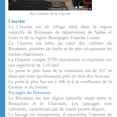
Rue Centrale de la Clayette
Clayette
La Clayette est un village situé dans la région
naturelle du Brionnais du département de Saône et
Loire et de la région Bourgogne Franche Comté.
La Clayette est bâtie au cœur des collines du
Brionnais, plantées de forêts et de prés où paissent les
vaches charolaises.
La Clayette compte 2750 clayettoises et clayettois sur
une superficie de 3,10 km².
Le point le plus haut de la commune est de 437 m
dans une zone pavillonnaire près du bois des Acacias.
Le point le plus bas est à 346 m à la confluence de la
Genette et du Sornin.
Paysages du Brionnais
Le Brionnais est une région naturelle située entre le
Beaujolais et le Charolais. Les paysages sont
vallonnés, caractérisés par de vastes pentes douces.
Le bocage est omniprésent, il caractérise l’identité du