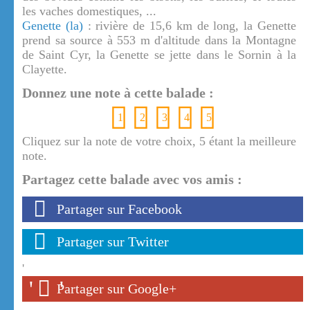
les vaches domestiques, ...
Genette (la)
: rivière de 15,6 km de long, la Genette
prend sa source à 553 m d'altitude dans la Montagne
de Saint Cyr, la Genette se jette dans le Sornin à la
Clayette.
Donnez une note à cette balade :
1
2
3
4
5
Cliquez sur la note de votre choix, 5 étant la meilleure
note.
Partagez cette balade avec vos amis :
Partager sur Facebook
Partager sur Twitter
'
'
'
Partager sur Google+