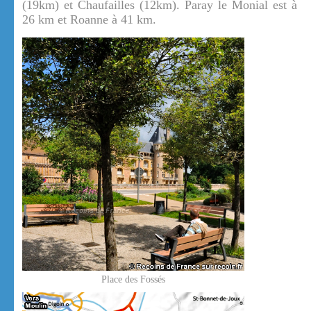
(19km) et Chaufailles (12km). Paray le Monial est à
26 km et Roanne à 41 km.
Place des Fossés