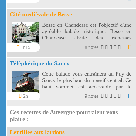
Cité médiévale de Besse
Besse en Chandesse est l'objectif d'une
agréable balade historique. Besse en
Chandesse abrite des richesses
médiévales insoupçonnées.
1h15
8 notes
Téléphérique du Sancy
Cette balade vous entraînera au Puy de
Sancy le plus haut du massif central. Ce
haut sommet est accessible par le
téléphérique du Sancy.
2h
9 notes
Ces recettes de Auvergne pourraient vous
plaire :
Lentilles aux lardons