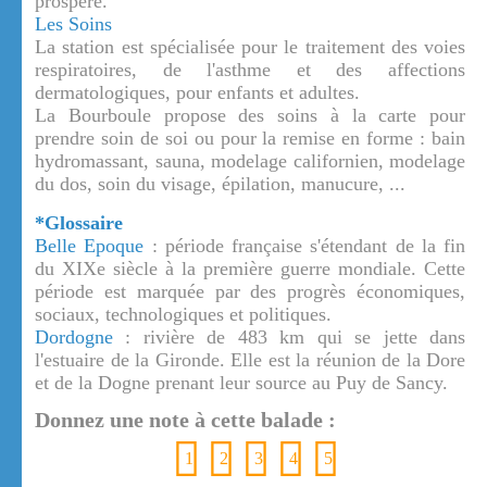
prospère.
Les Soins
La station est spécialisée pour le traitement des voies
respiratoires, de l'asthme et des affections
dermatologiques, pour enfants et adultes.
La Bourboule propose des soins à la carte pour
prendre soin de soi ou pour la remise en forme : bain
hydromassant, sauna, modelage californien, modelage
du dos, soin du visage, épilation, manucure, ...
*Glossaire
Belle Epoque
: période française s'étendant de la fin
du XIXe siècle à la première guerre mondiale. Cette
période est marquée par des progrès économiques,
sociaux, technologiques et politiques.
Dordogne
: rivière de 483 km qui se jette dans
l'estuaire de la Gironde. Elle est la réunion de la Dore
et de la Dogne prenant leur source au Puy de Sancy.
Donnez une note à cette balade :
1
2
3
4
5