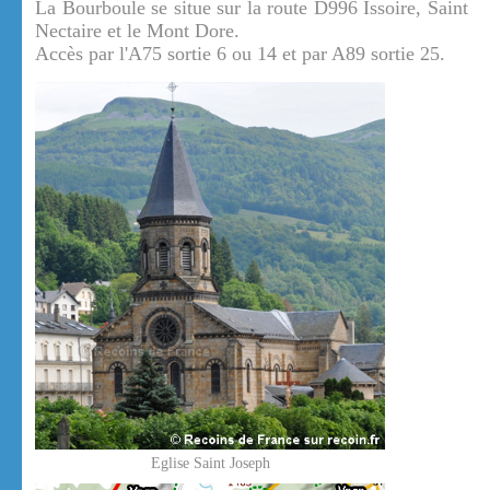
La Bourboule se situe sur la route D996 Issoire, Saint
Nectaire et le Mont Dore.
Accès par l'A75 sortie 6 ou 14 et par A89 sortie 25.
Eglise Saint Joseph