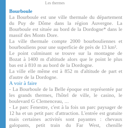
Les thermes
Bourboule
La Bourboule est une ville thermale du département
du Puy de Dôme dans la région Auvergne. La
Bourboule est située au bord de la Dordogne* dans le
massif des Monts Dore.
La ville thermale compte 2000 bourbouliennes et
bourbouliens pour une superficie de près de 13 km².
Le point culminant se trouve sur la montagne de
Bozat à 1400 m d'altitude alors que le point le plus
bas est à 810 m au bord de la Dordogne.
La ville elle même est à 852 m d'altitude de part et
d'autre de la Dordogne.
A voir à faire
- La Bourboule de la Belle époque est représentée par
les grands thermes, l'hôtel de ville, le casino, le
boulevard G Clemenceau, ...
- Le parc Fenestre, c'est à la fois un parc paysager de
12 ha et un petit parc d'attraction. L'entrée est gratuite
mais certaines activités sont payantes : chevaux
galopants, petit train du Far West, chenille