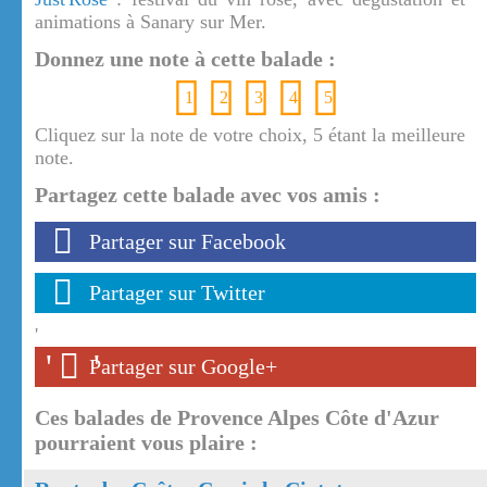
animations à Sanary sur Mer.
Donnez une note à cette balade :
1
2
3
4
5
Cliquez sur la note de votre choix, 5 étant la meilleure
note.
Partagez cette balade avec vos amis :
Partager sur Facebook
Partager sur Twitter
'
'
'
Partager sur Google+
Ces balades de Provence Alpes Côte d'Azur
pourraient vous plaire :