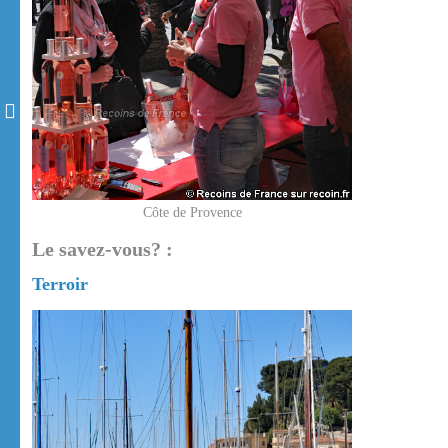
Côte de Provence
Le savez-vous? :
Terroir