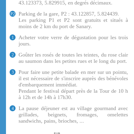
43.123373, 5.829915, en degrés décimaux.
Parking de la gare, P2 : 43.122857, 5.824439.
P2
Les parking P1 et P2 sont gratuits et situés à
moins de 2 km du port de Sanary.
Acheter votre verre de dégustation pour les trois
1
jours.
Goûter les rosés de toutes les teintes, du rose clair
2
au saumon dans les petites rues et le long du port.
Pour faire une petite balade en mer sur un pointu,
3
il est nécessaire de s'inscrire auprès des bénévoles
d'embarquement immédiat.
Pendant le festival départ près de la Tour de 10 h
à 12h et de 14h à 17h30.
La pause déjeuner est au village gourmand avec
4
grillades, beignets, fromages, omelettes
sandwichs, pains, brioches, ...