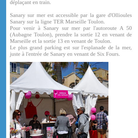
déplaçant en train.
Sanary sur mer est accessible par la gare d'Ollioules
Sanary sur la ligne TER Marseille Toulon.
Pour venir à Sanary sur mer par l'autoroute A 50
(Aubagne Toulon), prendre la sortie 12 en venant de
Marseille et la sortie 13 en venant de Toulon.
Le plus grand parking est sur l'esplanade de la mer,
juste à l'entrée de Sanary en venant de Six Fours.