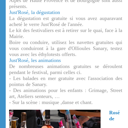
Alpes de Haute Provence et de Bourgogne sont aussi
présents.
Just'Rosé, la dégustation
La dégustation est gratuite si vous avez auparavant
acheté le verre Just'Rosé de l'année.
Le kit des festivaliers est à retirer sur le quai, face à la
Mairie.
Boire ou conduire, utilisez les navettes gratuites qui
vous conduiront à la gare d'Ollioules Sanary, testez
vous avec les éthylotests offerts.
Just'Rosé, les animations
De nombreuses animations gratuites se déroulent
pendant le festival, parmi celles ci.
- Les balades en mer gratuite avec l'association des
pointus de Sanary.
- Des animations pour les enfants : Grimage, Street
art, Ateliers senteurs, …
- Sur la scène : musique ,danse et chant.
Rosé
de