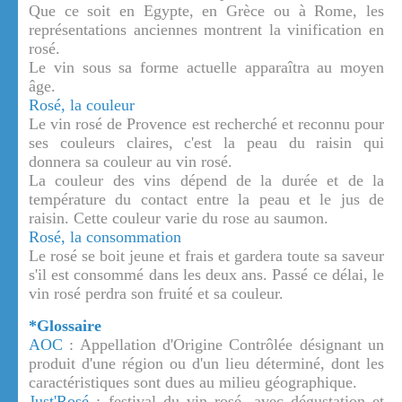
Que ce soit en Egypte, en Grèce ou à Rome, les
représentations anciennes montrent la vinification en
rosé.
Le vin sous sa forme actuelle apparaîtra au moyen
âge.
Rosé, la couleur
Le vin rosé de Provence est recherché et reconnu pour
ses couleurs claires, c'est la peau du raisin qui
donnera sa couleur au vin rosé.
La couleur des vins dépend de la durée et de la
température du contact entre la peau et le jus de
raisin. Cette couleur varie du rose au saumon.
Rosé, la consommation
Le rosé se boit jeune et frais et gardera toute sa saveur
s'il est consommé dans les deux ans. Passé ce délai, le
vin rosé perdra son fruité et sa couleur.
*Glossaire
AOC
: Appellation d'Origine Contrôlée désignant un
produit d'une région ou d'un lieu déterminé, dont les
caractéristiques sont dues au milieu géographique.
Just'Rosé
: festival du vin rosé, avec dégustation et