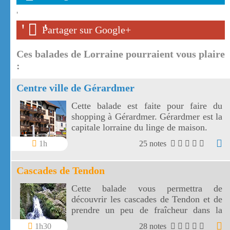
'
'
'
Partager sur Google+
Ces balades de Lorraine pourraient vous plaire
:
Centre ville de Gérardmer
Cette balade est faite pour faire du
shopping à Gérardmer. Gérardmer est la
capitale lorraine du linge de maison.
1h
25 notes
Cascades de Tendon
Cette balade vous permettra de
découvrir les cascades de Tendon et de
prendre un peu de fraîcheur dans la
forêt vosgienne entre la petite et la
1h30
28 notes