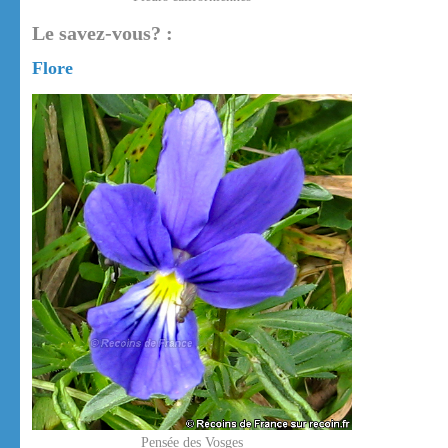
Le savez-vous? :
Flore
Pensée des Vosges