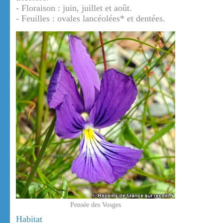
- Floraison : juin, juillet et août.
- Feuilles : ovales lancéolées* et dentées.
Pensée des Vosges
Habitat