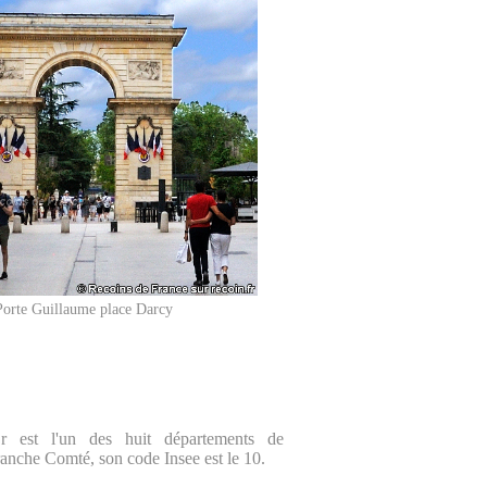
Porte Guillaume place Darcy
r est l'un des huit départements de
nche Comté, son code Insee est le 10.