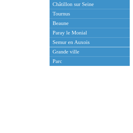
Châtillon sur Seine
Tournus
Beaune
Paray le Monial
Semur en Auxois
Grande ville
Parc