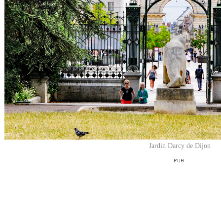
Jardin Darcy de Dijon