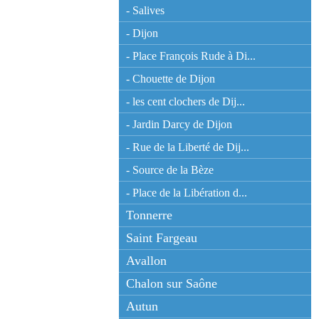
- Salives
- Dijon
- Place François Rude à Di...
- Chouette de Dijon
- les cent clochers de Dij...
- Jardin Darcy de Dijon
- Rue de la Liberté de Dij...
- Source de la Bèze
- Place de la Libération d...
Tonnerre
Saint Fargeau
Avallon
Chalon sur Saône
Autun