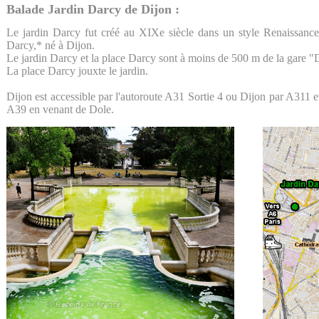
Balade Jardin Darcy de Dijon :
Le jardin Darcy fut créé au XIXe siècle dans un style Renaissance
Darcy,* né à Dijon.
Le jardin Darcy et la place Darcy sont à moins de 500 m de la gare "D
La place Darcy jouxte le jardin.
Dijon est accessible par l'autoroute A31 Sortie 4 ou Dijon par A311 
A39 en venant de Dole.