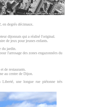
, en degrés décimaux.
ur dijonnais qui a réalisé l'original.
ire de jeux pour jeunes enfants.
 du jardin.
e pour l'arrosage des zones engazonnées du
et de restaurants.
mène au centre de Dijon.
 Liberté, une longue rue piétonne très