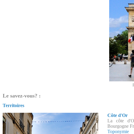
Le savez-vous? :
Territoires
Côte d'Or
La côte d'O
Bourgogne Fra
Toponymie