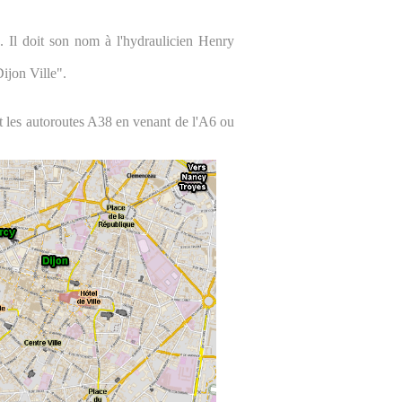
. Il doit son nom à l'hydraulicien Henry
ijon Ville".
et les autoroutes A38 en venant de l'A6 ou