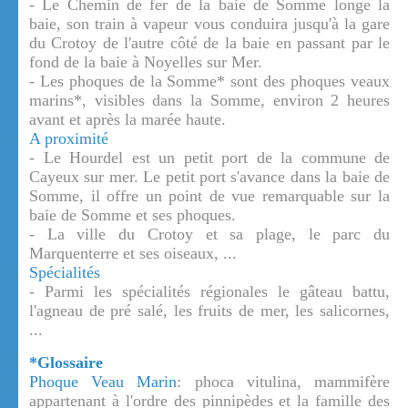
- Le Chemin de fer de la baie de Somme longe la
baie, son train à vapeur vous conduira jusqu'à la gare
du Crotoy de l'autre côté de la baie en passant par le
fond de la baie à Noyelles sur Mer.
- Les phoques de la Somme* sont des phoques veaux
marins*, visibles dans la Somme, environ 2 heures
avant et après la marée haute.
A proximité
- Le Hourdel est un petit port de la commune de
Cayeux sur mer. Le petit port s'avance dans la baie de
Somme, il offre un point de vue remarquable sur la
baie de Somme et ses phoques.
- La ville du Crotoy et sa plage, le parc du
Marquenterre et ses oiseaux, ...
Spécialités
- Parmi les spécialités régionales le gâteau battu,
l'agneau de pré salé, les fruits de mer, les salicornes,
...
*Glossaire
Phoque Veau Marin
: phoca vitulina, mammifère
appartenant à l'ordre des pinnipèdes et la famille des