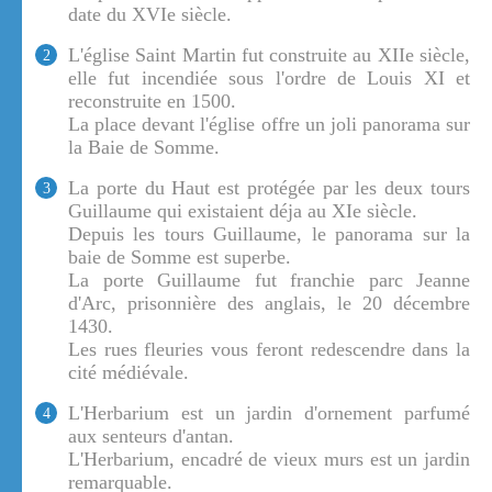
date du XVIe siècle.
L'église Saint Martin fut construite au XIIe siècle,
2
elle fut incendiée sous l'ordre de Louis XI et
reconstruite en 1500.
La place devant l'église offre un joli panorama sur
la Baie de Somme.
La porte du Haut est protégée par les deux tours
3
Guillaume qui existaient déja au XIe siècle.
Depuis les tours Guillaume, le panorama sur la
baie de Somme est superbe.
La porte Guillaume fut franchie parc Jeanne
d'Arc, prisonnière des anglais, le 20 décembre
1430.
Les rues fleuries vous feront redescendre dans la
cité médiévale.
L'Herbarium est un jardin d'ornement parfumé
4
aux senteurs d'antan.
L'Herbarium, encadré de vieux murs est un jardin
remarquable.