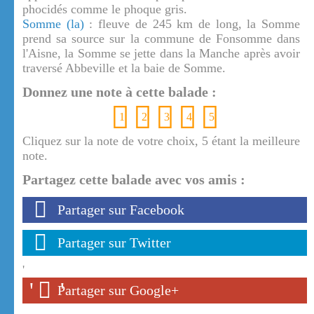
phocidés comme le phoque gris.
Somme (la)
: fleuve de 245 km de long, la Somme
prend sa source sur la commune de Fonsomme dans
l'Aisne, la Somme se jette dans la Manche après avoir
traversé Abbeville et la baie de Somme.
Donnez une note à cette balade :
1
2
3
4
5
Cliquez sur la note de votre choix, 5 étant la meilleure
note.
Partagez cette balade avec vos amis :
Partager sur Facebook
Partager sur Twitter
'
'
'
Partager sur Google+