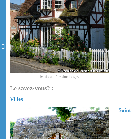
Maisons à colombages
Le savez-vous? :
Villes
Saint