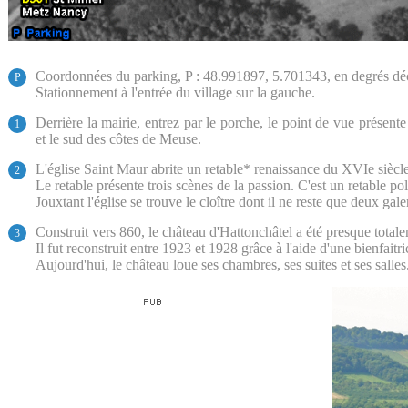
Coordonnées du parking, P : 48.991897, 5.701343, en degrés d
P
Stationnement à l'entrée du village sur la gauche.
Derrière la mairie, entrez par le porche, le point de vue présent
1
et le sud des côtes de Meuse.
L'église Saint Maur abrite un retable* renaissance du XVIe siècle
2
Le retable présente trois scènes de la passion. C'est un retable p
Jouxtant l'église se trouve le cloître dont il ne reste que deux gale
Construit vers 860, le château d'Hattonchâtel a été presque total
3
Il fut reconstruit entre 1923 et 1928 grâce à l'aide d'une bienfaitr
Aujourd'hui, le château loue ses chambres, ses suites et ses salles