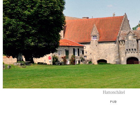
Hattonchâtel