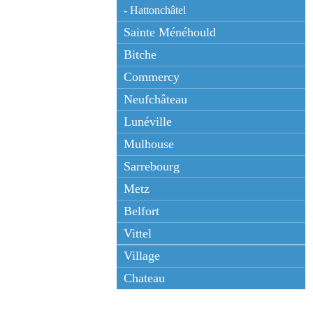
- Hattonchâtel
Sainte Ménéhould
Bitche
Commercy
Neufchâteau
Lunéville
Mulhouse
Sarrebourg
Metz
Belfort
Vittel
Village
Chateau