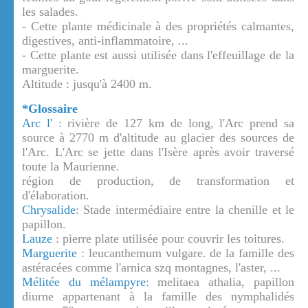
les salades.
- Cette plante médicinale à des propriétés calmantes,
digestives, anti-inflammatoire, ...
- Cette plante est aussi utilisée dans l'effeuillage de la
marguerite.
Altitude : jusqu'à 2400 m.
*Glossaire
Arc l'
: rivière de 127 km de long, l'Arc prend sa
source à 2770 m d'altitude au glacier des sources de
l'Arc. L'Arc se jette dans l'Isère après avoir traversé
toute la Maurienne.
région de production, de transformation et
d'élaboration.
Chrysalide
: Stade intermédiaire entre la chenille et le
papillon.
Lauze
: pierre plate utilisée pour couvrir les toitures.
Marguerite
: leucanthemum vulgare. de la famille des
astéracées comme l'arnica szq montagnes, l'aster, ...
Mélitée du mélampyre
: melitaea athalia, papillon
diurne appartenant à la famille des nymphalidés