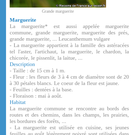
Grande marguerite
Marguerite
La marguerite* est aussi appelée marguerite
commune, grande marguerite, marguerite des prés,
grande marguerite, ... Leucanthemum vulgare
- La marguerite appartient à la famille des astéracées
tel l'aster, l'artichaut, la marguerite, le chardon, la
chicorée, le pissenlit, la laitue, ...
Description
- Taille : de 15 cm à 1 m.
- Fleur : les fleurs de 3 à 4 cm de diamètre sont de 20
à 30 pétales blancs. Le coeur de la fleur est jaune.
- Feuilles : dentées à la base.
- Floraison : mai à août.
Habitat
La marguerite commune se rencontre au bords des
routes et des chemins, dans les champs, les prairies,
les bordures des forêts, ...
- La marguerite est utilisée en cuisine, ses jeunes
feuilles au goût légèrement poivré sont utilisées dans