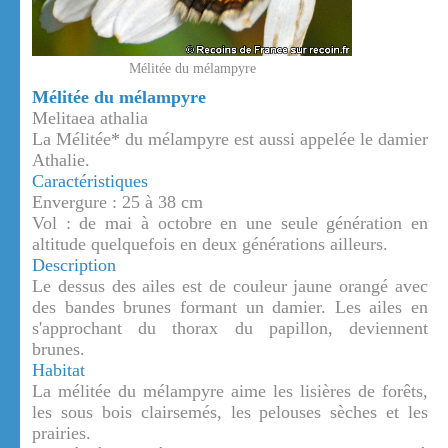
Mélitée du mélampyre
Mélitée du mélampyre
Melitaea athalia
La Mélitée* du mélampyre est aussi appelée le damier
Athalie.
Caractéristiques
Envergure : 25 à 38 cm
Vol : de mai à octobre en une seule génération en
altitude quelquefois en deux générations ailleurs.
Description
Le dessus des ailes est de couleur jaune orangé avec
des bandes brunes formant un damier. Les ailes en
s'approchant du thorax du papillon, deviennent
brunes.
Habitat
La mélitée du mélampyre aime les lisières de forêts,
les sous bois clairsemés, les pelouses sèches et les
prairies.