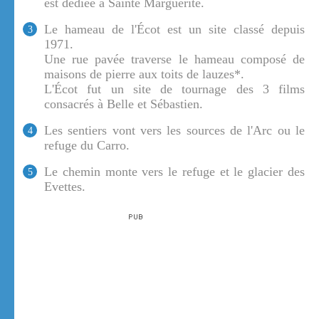
est dédiée à Sainte Marguerite.
Le hameau de l'Écot est un site classé depuis
3
1971.
Une rue pavée traverse le hameau composé de
maisons de pierre aux toits de lauzes*.
L'Écot fut un site de tournage des 3 films
consacrés à Belle et Sébastien.
Les sentiers vont vers les sources de l'Arc ou le
4
refuge du Carro.
Le chemin monte vers le refuge et le glacier des
5
Evettes.