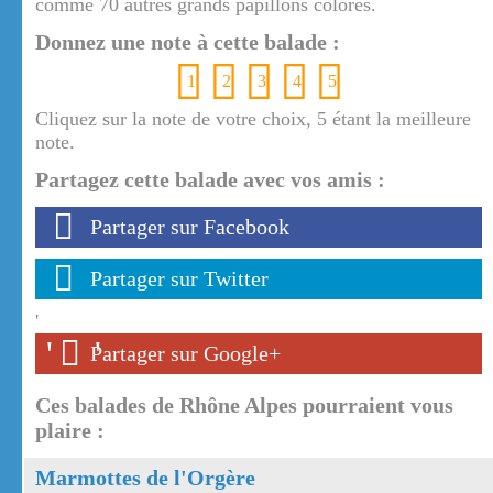
comme 70 autres grands papillons colorés.
Donnez une note à cette balade :
1
2
3
4
5
Cliquez sur la note de votre choix, 5 étant la meilleure
note.
Partagez cette balade avec vos amis :
Partager sur Facebook
Partager sur Twitter
'
'
'
Partager sur Google+
Ces balades de Rhône Alpes pourraient vous
plaire :
Marmottes de l'Orgère