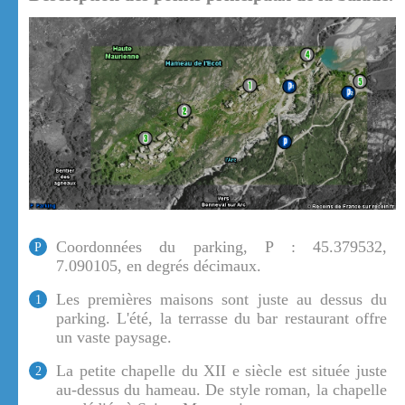
Coordonnées du parking, P : 45.379532,
P
7.090105, en degrés décimaux.
Les premières maisons sont juste au dessus du
1
parking. L'été, la terrasse du bar restaurant offre
un vaste paysage.
La petite chapelle du XII e siècle est située juste
2
au-dessus du hameau. De style roman, la chapelle