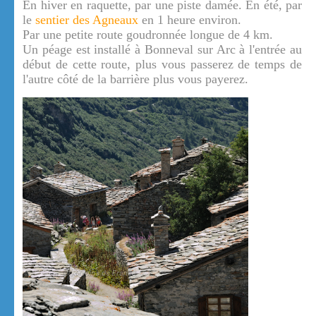
En hiver en raquette, par une piste damée. En été, par
le
sentier des Agneaux
en 1 heure environ.
Par une petite route goudronnée longue de 4 km.
Un péage est installé à Bonneval sur Arc à l'entrée au
début de cette route, plus vous passerez de temps de
l'autre côté de la barrière plus vous payerez.