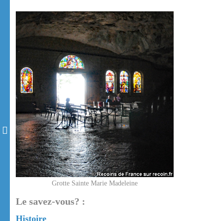
Grotte Sainte Marie Madeleine
Le savez-vous? :
Histoire