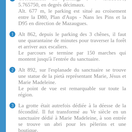
5.765750, en degrés décimaux.
Alt. 677 m, le parking est situé au croisement
entre la D80, Plan d'Aups - Nans les Pins et la
D95 en direction de Mazaugues.
Alt 862, depuis le parking des 3 chênes, il faut
1
une quarantaine de minutes pour traverser la forêt
et arriver aux escaliers.
Le parcours se termine par 150 marches qui
montent jusqu'à l'entrée du sanctuaire.
Alt 892, sur l'esplanade du sanctuaire se trouve
2
une statue de la pietà représentant Marie, Jésus et
Marie Madeleine.
Le point de vue est remarquable sur toute la
région.
La grotte était autrefois dédiée à la déesse de la
3
fécondité. Il fut transformé au Ve siècle en un
sanctuaire dédié à Marie Madeleine, à son entrée
se trouve un abri pour les pèlerins et une
boutique.