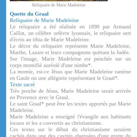
Reliquaire de Marie Madeleine
Quette du Graal
Reliquaire de Marie Madeleine
Le reliquaire a été réalisée en 1890 par Armand
Caillat, un célèbre orfèvre lyonnais, le reliquaire sert
d'écrin au tibia de Marie Madeleine.
Le décor du reliquaire représente Marie Madeleine,
Marthe, Lazare et leurs compagnons quittant la Judée.
Sur l'image, Marie Madeleine est penchée sur un
corps momifié auréolé d'une nimbe*.
La momie, est-ce Jésus que Marie Madeleine ramène
en Gaule ou une allégorie représentant le Graal*.
Texte sacré
Très proche de Jésus, Marie Madeleine serait arrivée
en Provence avec le Graal.
Le saint Graal* peut être les textes apportés par Marie
Madeleine.
Marie Madeleine a enseigné l'évangile aux habitants
locaux et les a convertis au christianisme.
Ces textes sur le début du christianisme seraient
cachés dans une des cavités obstruées d'une grotte du