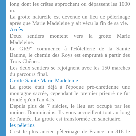
long dont les crêtes approchent ou dépassent les 1000
m.
La grotte naturelle est devenue un lieu de pèlerinage
après que Marie Madeleine y ait vécu la fin de sa vie.
Accès
Deux sentiers montent vers la grotte Marie
Madeleine.
Le GR9* commence à l'Hôtellerie de la Sainte
Baume, le chemin des Roys est emprunté à partir des
Trois Chênes.
Les deux sentiers se rejoignent avec les 150 marches
du parcours final.
Grotte Sainte Marie Madeleine
La grotte était déjà à l'époque pré-chrétienne une
montagne sacrée, cependant le premier prieuré ne fut
fondé qu'en l'an 415.
Depuis plus de 7 siècles, le lieu est occupé par les
moines Dominicains. Ils vous accueillent tout au long
de l'année. La grotte est transformée en sanctuaire.
les pèlerins
C'est le plus ancien pèlerinage de France, en 816 le