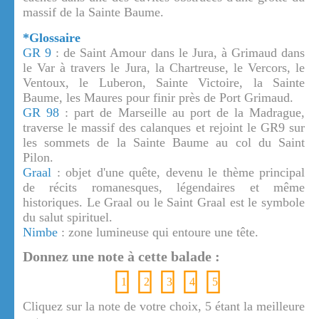
massif de la Sainte Baume.
*Glossaire
GR 9
: de Saint Amour dans le Jura, à Grimaud dans
le Var à travers le Jura, la Chartreuse, le Vercors, le
Ventoux, le Luberon, Sainte Victoire, la Sainte
Baume, les Maures pour finir près de Port Grimaud.
GR 98
: part de Marseille au port de la Madrague,
traverse le massif des calanques et rejoint le GR9 sur
les sommets de la Sainte Baume au col du Saint
Pilon.
Graal
: objet d'une quête, devenu le thème principal
de récits romanesques, légendaires et même
historiques. Le Graal ou le Saint Graal est le symbole
du salut spirituel.
Nimbe
: zone lumineuse qui entoure une tête.
Donnez une note à cette balade :
1
2
3
4
5
Cliquez sur la note de votre choix, 5 étant la meilleure