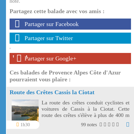
note.
Partagez cette balade avec vos amis :
Partager sur Facebook
Partager sur Twitter
'
'
'
Partager sur Google+
Ces balades de Provence Alpes Côte d'Azur
pourraient vous plaire :
Route des Crêtes Cassis la Ciotat
La route des crêtes conduit cyclistes et
voitures de Cassis à la Ciotat. Cette
route des crêtes s'élève à plus de 400 m
et surplombe la mer au travers plusieurs
1h30
99 notes
virages.