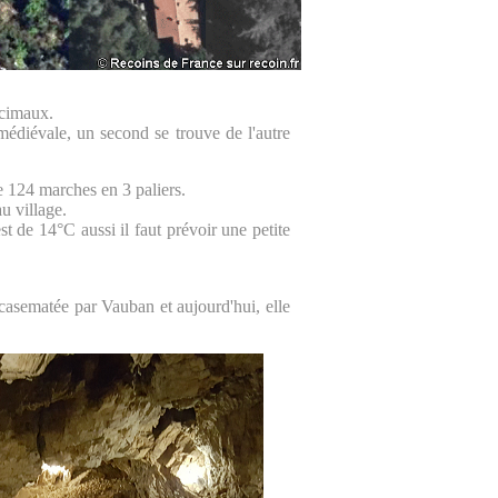
écimaux.
 médiévale, un second se trouve de l'autre
de 124 marches en 3 paliers.
u village.
st de 14°C aussi il faut prévoir une petite
é casematée par Vauban et aujourd'hui, elle