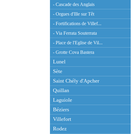
- Cascade des Anglais
- Orgues d'Ille sur Têt
- Fortifications de Villef...
- Via Ferrata Souterrata
- Place de l'Eglise de Vil...
- Grotte Cova Bastera
Lunel
Sète
Saint Chély d'Apcher
Quillan
Laguiole
Béziers
Villefort
Rodez