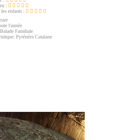
ieu :
 les enfants :
eure
oute l'année
 Balade Familiale
istique: Pyrénées Catalane