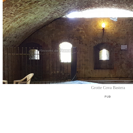
Grotte Cova Bastera