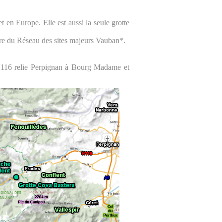
t en Europe. Elle est aussi la seule grotte
tre du Réseau des sites majeurs Vauban*.
 N116 relie Perpignan à Bourg Madame et