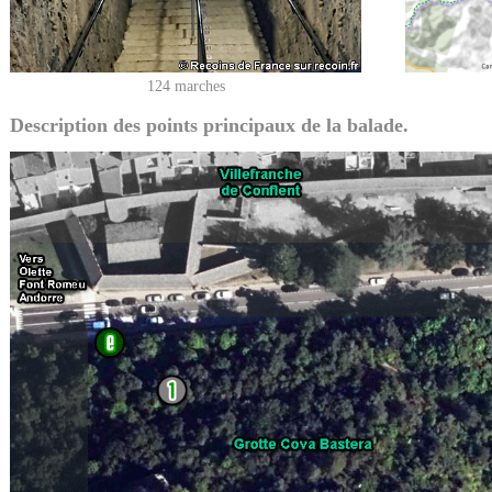
124 marches
Description des points principaux de la balade.