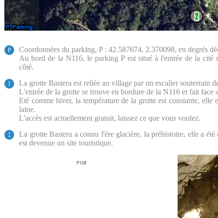
Coordonnées du parking, P : 42.587674, 2.370098, en degrés d
P
Au bord de la N116, le parking P est situé à l'entrée de la cité
côté.
La grotte Bastera est reliée au village par un escalier souterrain 
1
L'entrée de la grotte se trouve en bordure de la N116 et fait face a
Eté comme hiver, la température de la grotte est constante, elle e
laine.
L'accès est actuellement gratuit, laissez ce que vous voulez.
La grotte Bastera a connu l'ère glacière, la préhistoire, elle a ét
2
est devenue un site touristique.