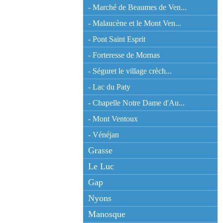
- Marché de Beaumes de Ven...
- Malaucène et le Mont Ven...
- Pont Saint Esprit
- Forteresse de Mornas
- Séguret le village crèch...
- Lac du Paty
- Chapelle Notre Dame d'Au...
- Mont Ventoux
- Vénéjan
Grasse
Le Luc
Gap
Nyons
Manosque