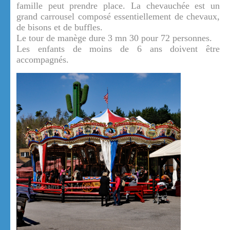
famille peut prendre place. La chevauchée est un
grand carrousel composé essentiellement de chevaux,
de bisons et de buffles.
Le tour de manège dure 3 mn 30 pour 72 personnes.
Les enfants de moins de 6 ans doivent être
accompagnés.