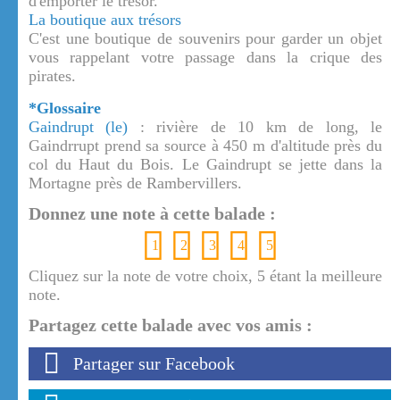
d'emporter le trésor.
La boutique aux trésors
C'est une boutique de souvenirs pour garder un objet
vous rappelant votre passage dans la crique des
pirates.
*Glossaire
Gaindrupt (le)
: rivière de 10 km de long, le
Gaindrrupt prend sa source à 450 m d'altitude près du
col du Haut du Bois. Le Gaindrupt se jette dans la
Mortagne près de Rambervillers.
Donnez une note à cette balade :
1
2
3
4
5
Cliquez sur la note de votre choix, 5 étant la meilleure
note.
Partagez cette balade avec vos amis :
Partager sur Facebook