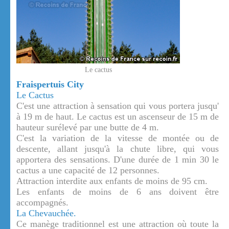
Le cactus
Fraispertuis City
Le Cactus
C'est une attraction à sensation qui vous portera jusqu'
à 19 m de haut. Le cactus est un ascenseur de 15 m de
hauteur surélevé par une butte de 4 m.
C'est la variation de la vitesse de montée ou de
descente, allant jusqu'à la chute libre, qui vous
apportera des sensations. D'une durée de 1 min 30 le
cactus a une capacité de 12 personnes.
Attraction interdite aux enfants de moins de 95 cm.
Les enfants de moins de 6 ans doivent être
accompagnés.
La Chevauchée.
Ce manège traditionnel est une attraction où toute la