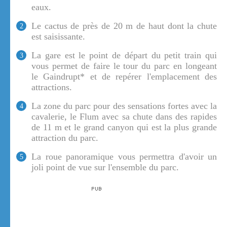
eaux.
Le cactus de près de 20 m de haut dont la chute
2
est saisissante.
La gare est le point de départ du petit train qui
3
vous permet de faire le tour du parc en longeant
le Gaindrupt* et de repérer l'emplacement des
attractions.
La zone du parc pour des sensations fortes avec la
4
cavalerie, le Flum avec sa chute dans des rapides
de 11 m et le grand canyon qui est la plus grande
attraction du parc.
La roue panoramique vous permettra d'avoir un
5
joli point de vue sur l'ensemble du parc.