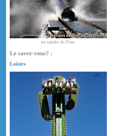
les rapides du Flum.
Le savez-vous? :
Loisirs