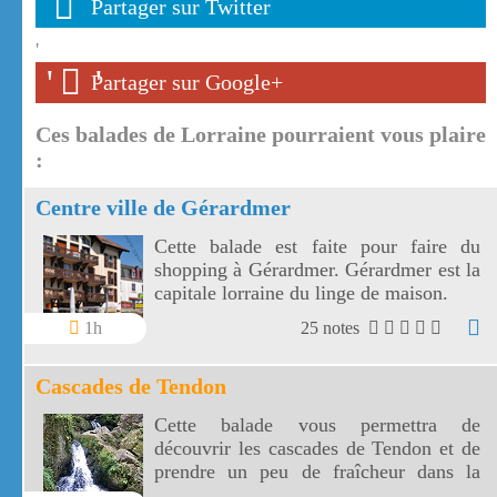
Partager sur Twitter
'
'
'
Partager sur Google+
Ces balades de Lorraine pourraient vous plaire
:
Centre ville de Gérardmer
Cette balade est faite pour faire du
shopping à Gérardmer. Gérardmer est la
capitale lorraine du linge de maison.
1h
25 notes
Cascades de Tendon
Cette balade vous permettra de
découvrir les cascades de Tendon et de
prendre un peu de fraîcheur dans la
forêt vosgienne entre la petite et la