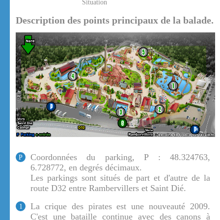
Situation
Description des points principaux de la balade.
Coordonnées du parking, P : 48.324763,
P
6.728772, en degrés décimaux.
Les parkings sont situés de part et d'autre de la
route D32 entre Rambervillers et Saint Dié.
La crique des pirates est une nouveauté 2009.
1
C'est une bataille continue avec des canons à