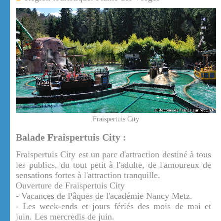
Fraispertuis City
Balade Fraispertuis City :
Fraispertuis City est un parc d'attraction destiné à tous
les publics, du tout petit à l'adulte, de l'amoureux de
sensations fortes à l'attraction tranquille.
Ouverture de Fraispertuis City
- Vacances de Pâques de l'académie Nancy Metz.
- Les week-ends et jours fériés des mois de mai et
juin. Les mercredis de juin.