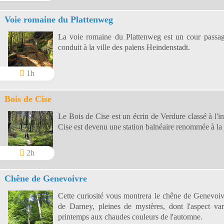
Voie romaine du Plattenweg
La voie romaine du Plattenweg est un cour passa
conduit à la ville des païens Heindenstadt.
1h
Bois de Cise
Le Bois de Cise est un écrin de Verdure classé à l'in
Cise est devenu une station balnéaire renommée à la
2h
Chêne de Genevoivre
Cette curiosité vous montrera le chêne de Genevoivr
de Darney, pleines de mystères, dont l'aspect var
printemps aux chaudes couleurs de l'automne.