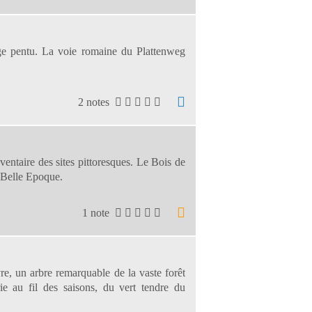
ge pentu. La voie romaine du Plattenweg
2 notes
ventaire des sites pittoresques. Le Bois de
 Belle Epoque.
1 note
e, un arbre remarquable de la vaste forêt
ie au fil des saisons, du vert tendre du