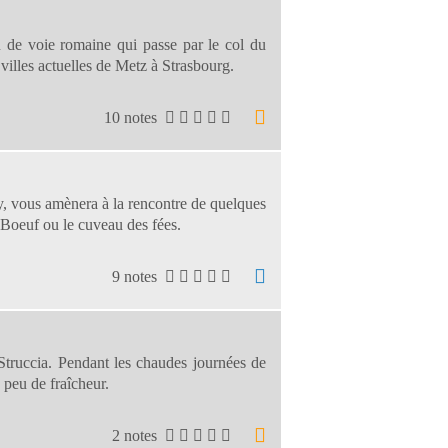
u de voie romaine qui passe par le col du
villes actuelles de Metz à Strasbourg.
10 notes
ey, vous amènera à la rencontre de quelques
 Boeuf ou le cuveau des fées.
9 notes
Struccia. Pendant les chaudes journées de
 peu de fraîcheur.
2 notes