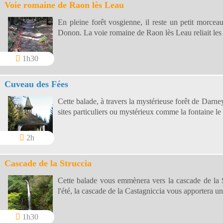
Voie romaine de Raon lès Leau
En pleine forêt vosgienne, il reste un petit morcea
Donon. La voie romaine de Raon lès Leau reliait les 
1h30
Cuveau des Fées
Cette balade, à travers la mystérieuse forêt de Darn
sites particuliers ou mystérieux comme la fontaine le
2h
Cascade de la Struccia
Cette balade vous emmènera vers la cascade de la 
l'été, la cascade de la Castagniccia vous apportera un
1h30