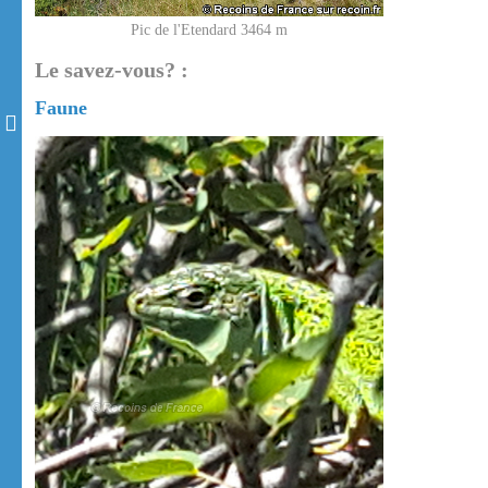
Pic de l'Etendard 3464 m
Le savez-vous? :
Faune