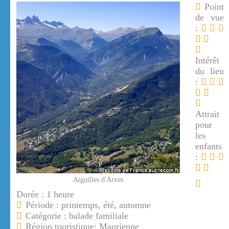
Point
de vue
:
Intérêt
du lieu
:
Attrait
pour
les
enfants
:
Aiguilles d'Arves
Durée : 1 heure
Période : printemps, été, automne
Catégorie : balade familiale
Région touristique: Maurienne