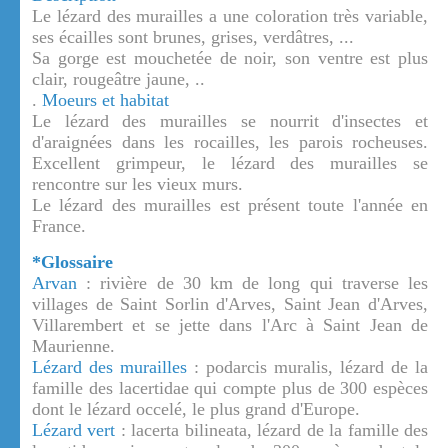
Le lézard des murailles a une coloration très variable,
ses écailles sont brunes, grises, verdâtres, ...
Sa gorge est mouchetée de noir, son ventre est plus
clair, rougeâtre jaune, ..
.
Moeurs et habitat
Le lézard des murailles se nourrit d'insectes et
d'araignées dans les rocailles, les parois rocheuses.
Excellent grimpeur, le lézard des murailles se
rencontre sur les vieux murs.
Le lézard des murailles est présent toute l'année en
France.
*Glossaire
Arvan
: rivière de 30 km de long qui traverse les
villages de Saint Sorlin d'Arves, Saint Jean d'Arves,
Villarembert et se jette dans l'Arc à Saint Jean de
Maurienne.
Lézard des murailles
: podarcis muralis, lézard de la
famille des lacertidae qui compte plus de 300 espèces
dont le lézard occelé, le plus grand d'Europe.
Lézard vert
: lacerta bilineata, lézard de la famille des