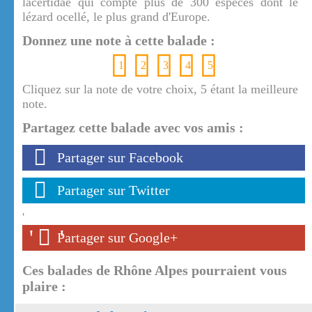
lacertidae qui compte plus de 300 espèces dont le
lézard ocellé, le plus grand d'Europe.
Donnez une note à cette balade :
1
2
3
4
5
Cliquez sur la note de votre choix, 5 étant la meilleure
note.
Partagez cette balade avec vos amis :
Partager sur Facebook
Partager sur Twitter
'
'
'
Partager sur Google+
Ces balades de Rhône Alpes pourraient vous
plaire :