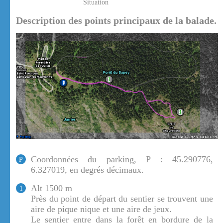
Situation
Description des points principaux de la balade.
Coordonnées du parking, P : 45.290776,
P
6.327019, en degrés décimaux.
Alt 1500 m
1
Près du point de départ du sentier se trouvent une
aire de pique nique et une aire de jeux.
Le sentier entre dans la forêt en bordure de la